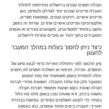
הובלת חפצים קטנים בירושלים מתייחסת לתהליך
העברת פריטים קטנים יותר לגודלם ולנפחם, כגון
פריטים אישיים, רהיטים קטנים, קופסאות ספרים,
אלקטרוניקה ופריטים אישיים אחרים. שירות זה נחשב
נחשב במיוחד לסטודנטים, מקצוענים צעירים או אנשים
המעבירים בתוך העיר או מערים אחרות לירושלים.
כיצד ניתן לחסוך בעלות במהלך המעבר
להעוגן
מיון הרכוש: לפני התחלת האריזה כדאי לבצע סיווג של
החפצים. מכירה, תרומה או השלכת חפצים לא נחוצים
יכולה להפחית באופן משמעותי את נפח המטען
המועבר ולכן את עלות ההובלה. השוואת מחירי חברות
הובלה שונות: בקש הצעות ממספר חברות הובלה
והשווה ביניהן. ודא שאתה מבין באופן מלא מה כלול
במחיר כדי למנוע תשלומים נסתרים. גמישות בבחירת
תאריך: העברה בימים פחות עמוסים, כמו באמצע