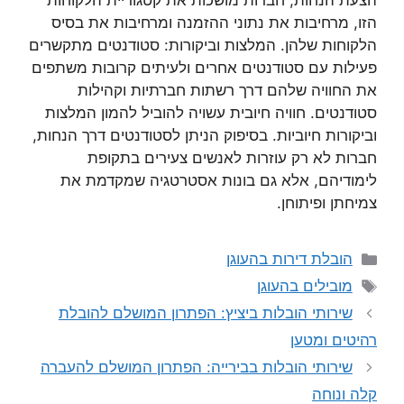
הצעת הנחות, חברות מושכות את קטגוריית הלקוחות
הזו, מרחיבות את נתוני ההזמנה ומרחיבות את בסיס
הלקוחות שלהן. המלצות וביקורות: סטודנטים מתקשרים
פעילות עם סטודנטים אחרים ולעיתים קרובות משתפים
את החוויה שלהם דרך רשתות חברתיות וקהילות
סטודנטים. חוויה חיובית עשויה להוביל להמון המלצות
וביקורות חיוביות. בסיפוק הניתן לסטודנטים דרך הנחות,
חברות לא רק עוזרות לאנשים צעירים בתקופת
לימודיהם, אלא גם בונות אסטרטגיה שמקדמת את
צמיחתן ופיתוחן.
קטגוריות
הובלת דירות בהעוגן
תגיות
מובילים בהעוגן
שירותי הובלות ביציץ: הפתרון המושלם להובלת
רהיטים ומטען
שירותי הובלות בבירייה: הפתרון המושלם להעברה
קלה ונוחה