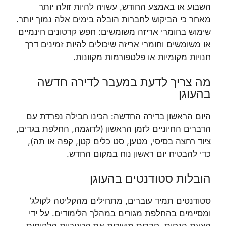
השבוע או באמצע החודש, עשויה להיות זולה יותר
מאחר כי הביקוש לחברות הובלה בימים אלה נמוך יותר.
שימוש בחומרי אריזה משומשים: חפש קרטונים חינמיים
או משומשים וחומרי אריזה שיכולים להיות זמינים דרך
חנויות מקומיות או פלטפורמות מקוונות.
מה צריך לדעת במעבר לדירה חדשה
בהעוגן
היום הראשון בדירה החדשה: הכינו חבילה נפרדת עם
הדברים החיוניים לזמן הראשון (לדוגמה, החלפת בגדים,
ציוד רחצה בסיסי, מטען, סט כלים קטן, קפה או תה),
כדי להבטיח יום ראשון נוח במקום החדש.
הובלות סטודנטים בהעוגן
סטודנטים תמיד עוברים, מתחילים מהקליטה לקולג’
ומסיימים בהחלפת מגורים במהלך הלימודים. על ידי