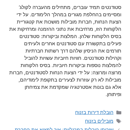
סטודנטים תמיד עוברים, מתחילים מהעברה לקולג’
ומסיימים בהחלפת מגורים במהלך הלימודים. על ידי
הצעת הנחות, חברות מובילות מושכות את קטגוריית
הלקוחות הזו, מרחיבות את נתוני ההזמנה ומרחיקות את
בסיס הלקוחות שלהן. המלצות וביקורות: סטודנטים
פעילים בתקשורת עם סטודנטים אחרים ולעיתים
תורמים את הניסיון שלהם דרך רשתות חברתיות
וקהילות סטודנטים. חוויות חיוביות עשויות להוביל
להמלצות נוספות וביקורות חיוביות. בסיס הלקוחות
מרוצה ומרוצה: על ידי הצעת הנחות לסטודנטים, חברות
מובילות לא רק עוזרות לצעירים בתקופת לימודיהם,
אלא גם בונות אסטרטגיה שמקדמת את צמיחתן
ופיתוחן.
קטגוריות
הובלת דירות בזנוח
תגיות
מובילים בזנוח
שירותי הובלות במרגליות: איך למצוא את החברת