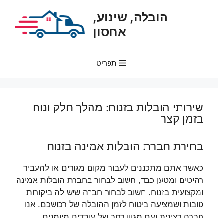
דלג
הובלה, שינוע,
תוכן
אחסון
תפריט
שירותי הובלות בזנוח: מהלך חלק ונוח
בזמן קצר
בחירת חברת הובלות אמינה בזנוח
כאשר אתם מתכננים לעבור מקום מגורים או להעביר
רהיטים ומטען כבד, חשוב לבחור בחברת הובלות אמינה
ומקצועית בזנוח. חשוב לבחור חברה שיש לה ביקורות
טובות ושמציעה ביטוח לזמן ההובלה של רכושכם. אנו
חברה רצינית ועם מגוון רחב של עובדים מיומנים