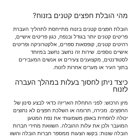
מהי הובלת חפצים קטנים בזנוח?
הובלת חפצים קטנים בזנוח מתייחסת לתהליך העברת
פריטים קטנים יותר בגודל ובנפח, כגון פריטים אישיים,
רהיטים קטנים, קופסאות ספרים, אלקטרוניקה ופריטים
אישיים נוספים. שירות זה נחשב נחשב במיוחד
לסטודנטים, מקצוענים צעירים או אנשים המעבירים
בתוך העיר או מערים אחרות לזנוח.
כיצד ניתן לחסוך בעלות במהלך העברה
לזנוח
מיון הרכוש: לפני התחלת האריזה כדאי לבצע סינון של
החפצים. מכירה, תרומה או השלכת חפצים לא נחוצים
יכולה להפחית באופן משמעותי את נפח המטען
המועבר ולכן את עלות ההובלה. השוואת מחירי חברות
הובלה שונות: בקשו הצעות ממספר חברות הובלה והשוו