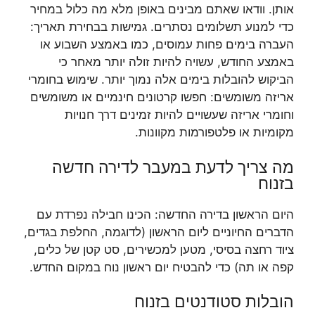
אותן. וודאו שאתם מבינים באופן מלא מה כלול במחיר
כדי למנוע תשלומים נסתרים. גמישות בבחירת תאריך:
העברה בימים פחות עמוסים, כמו באמצע השבוע או
באמצע החודש, עשויה להיות זולה יותר מאחר כי
הביקוש להובלות בימים אלה נמוך יותר. שימוש בחומרי
אריזה משומשים: חפשו קרטונים חינמיים או משומשים
וחומרי אריזה שעשויים להיות זמינים דרך חנויות
מקומיות או פלטפורמות מקוונות.
מה צריך לדעת במעבר לדירה חדשה
בזנוח
היום הראשון בדירה החדשה: הכינו חבילה נפרדת עם
הדברים החיוניים ליום הראשון (לדוגמה, החלפת בגדים,
ציוד רחצה בסיסי, מטען למכשירים, סט קטן של כלים,
קפה או תה) כדי להבטיח יום ראשון נוח במקום החדש.
הובלות סטודנטים בזנוח