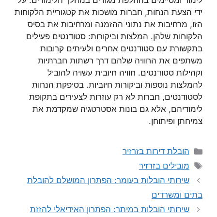
לימוד ומסיימים בהחלפת מגורים במהלך הלימודים. על
ידי הצעת הנחות, חברות מושכות את קטגוריית הלקוחות
הזו, מרחיבות את נתוני ההזמנה ומרחיבות את בסיס
הלקוחות שלהן. המלצות וביקורות: סטודנטים פעילים
בתקשורת עם סטודנטים אחרים ולעיתים קרובות
משתפים את החוויה שלהם דרך רשתות חברתיות
וקהילות סטודנטים. חוויה חיובית עשויה להוביל
להמלצות נוספות וביקורות חיוביות. בסיפקת הנחות
לסטודנטים, חברות לא רק עוזרות לצעירים בתקופת
לימודיהם, אלא גם בונות אסטרטגיה שמקדמת את
צמיחתן ופיתוחן.
קטגוריות
הובלת דירות בזרזיר
תגיות
מובילים בזרזיר
שירותי הובלות בעומר: הפתרון המושלם להובלת
בתים ומשרדים
שירותי הובלות במיתר: הפתרון האידיאלי להזזת