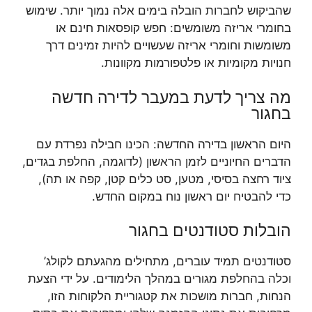
שהביקוש לחברות הובלה בימים אלה נמוך יותר. שימוש
בחומרי אריזה משומשים: חפש קופסאות חינם או
משומשות וחומרי אריזה שעשויים להיות זמינים דרך
חנויות מקומיות או פלטפורמות מקוונות.
מה צריך לדעת במעבר לדירה חדשה
בחגור
היום הראשון בדירה החדשה: הכינו חבילה נפרדת עם
הדברים החיוניים לזמן הראשון (לדוגמה, החלפת בגדים,
ציוד רחצה בסיסי, מטען, סט כלים קטן, קפה או תה),
כדי להבטיח יום ראשון נוח במקום החדש.
הובלות סטודנטים בחגור
סטודנטים תמיד עוברים, מתחילים מהגעתם לקולג’
וכלה בהחלפת מגורים במהלך הלימודים. על ידי הצעת
הנחות, חברות מושכות את קטגוריית הלקוחות הזו,