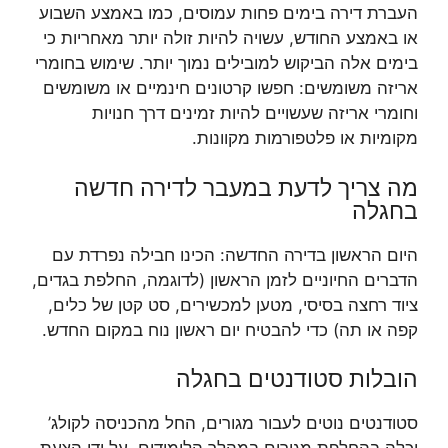
העברת דירה בימים פחות עמוסים, כמו באמצע השבוע
או באמצע החודש, עשויה להיות זולה יותר מאחריות כי
בימים אלה הביקוש למובילים נמוך יותר. שימוש בחומרי
אריזה משומשים: חפשו קרטונים חינמיים או משומשים
וחומרי אריזה שעשויים להיות זמינים דרך חנויות
מקומיות או פלטפורמות מקוונות.
מה צריך לדעת במעבר לדירה חדשה
בחגלה
היום הראשון בדירה החדשה: הכינו חבילה נפרדת עם
הדברים החיוניים לזמן הראשון (לדוגמה, החלפת בגדים,
ציוד רחצה בסיסי, מטען למכשירים, סט קטן של כלים,
קפה או תה) כדי להבטיח יום ראשון נוח במקום החדש.
הובלות סטודנטים בחגלה
סטודנטים נוטים לעבור מגורים, החל מהכניסה לקולג’