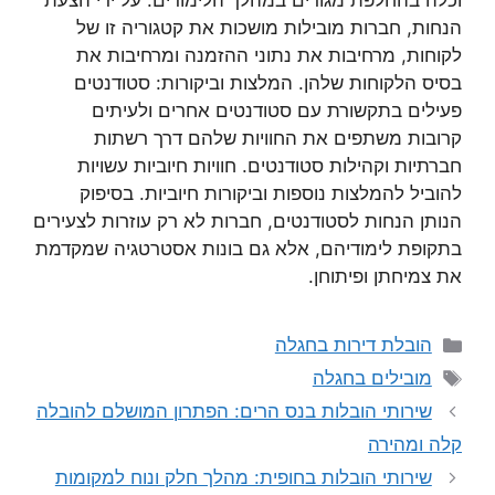
וכלה בהחלפת מגורים במהלך הלימודים. על ידי הצעת
הנחות, חברות מובילות מושכות את קטגוריה זו של
לקוחות, מרחיבות את נתוני ההזמנה ומרחיבות את
בסיס הלקוחות שלהן. המלצות וביקורות: סטודנטים
פעילים בתקשורת עם סטודנטים אחרים ולעיתים
קרובות משתפים את החוויות שלהם דרך רשתות
חברתיות וקהילות סטודנטים. חוויות חיוביות עשויות
להוביל להמלצות נוספות וביקורות חיוביות. בסיפוק
הנותן הנחות לסטודנטים, חברות לא רק עוזרות לצעירים
בתקופת לימודיהם, אלא גם בונות אסטרטגיה שמקדמת
את צמיחתן ופיתוחן.
קטגוריות
הובלת דירות בחגלה
תגיות
מובילים בחגלה
שירותי הובלות בנס הרים: הפתרון המושלם להובלה
קלה ומהירה
שירותי הובלות בחופית: מהלך חלק ונוח למקומות