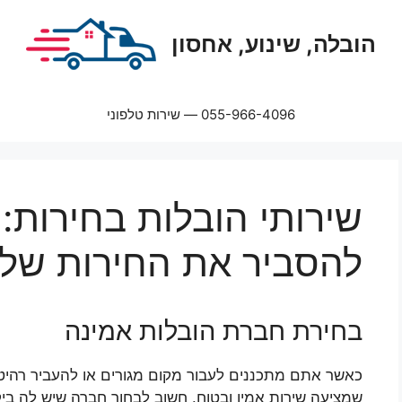
הובלה, שינוע, אחסון
055-966-4096 — שירות טלפוני
שירותי הובלות בחירות:
להסביר את החירות של
בחירת חברת הובלות אמינה
כאשר אתם מתכננים לעבור מקום מגורים או להעביר רהיטים
שמציעה שירות אמין ובטוח. חשוב לבחור חברה שיש לה ביק