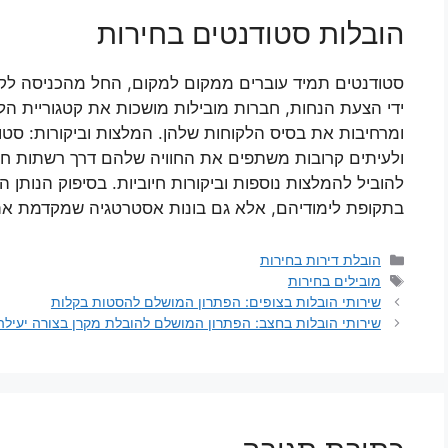
הובלות סטודנטים בחירות
סטודנטים תמיד עוברים ממקום למקום, החל מהכניסה לקול
ידי הצעת הנחות, חברות מובילות מושכות את קטגוריית הל
ומרחיבות את בסיס הלקוחות שלהן. המלצות וביקורות: סט
ולעיתים קרובות משתפים את החוויה שלהם דרך רשתות חברת
להוביל להמלצות נוספות וביקורות חיוביות. בסיפוק הנותן 
בתקופת לימודיהם, אלא גם בונות אסטרטגיה שמקדמת את 
קטגוריות
הובלת דירות בחירות
תגיות
מובילים בחירות
שירותי הובלות בצופים: הפתרון המושלם להסטות בקלות
שירותי הובלות בחצב: הפתרון המושלם להובלת מקרן בצורה יעילה