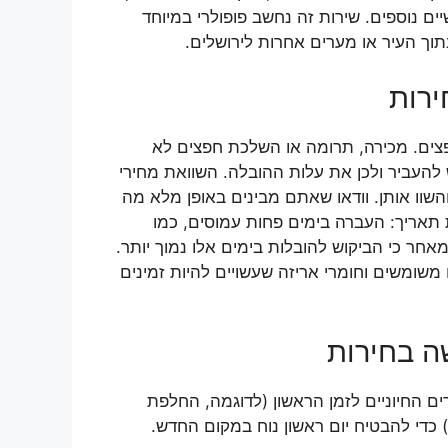
ים נוספים. שירות זה נחשב פופולרי במיוחד
וך העיר או מערים אחרות לירושלים.
ירות
פצים. מכירה, תרומה או השלכת חפצים לא
להעביר ולכן את עלות ההובלה. השוואת מחירי
שוו אותן. וודאו שאתם מבינים באופן מלא מה
 תאריך: העברה בימים פחות עמוסים, כמו
חר כי הביקוש להובלות בימים אלו נמוך יותר.
משומשים וחומרי אריזה שעשויים להיות זמינים
ה בחירות
ם החיוניים לזמן הראשון (לדוגמה, החלפת
) כדי להבטיח יום ראשון נוח במקום החדש.