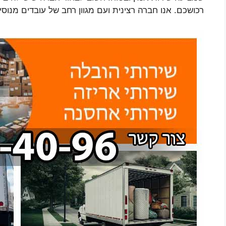
רכושכם. אנו חברה רצינית ועם מגוון רחב של עובדים מנוסי