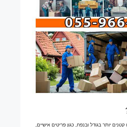
נים יותר בגודל ובנפח, כגון פריטים אישיים,