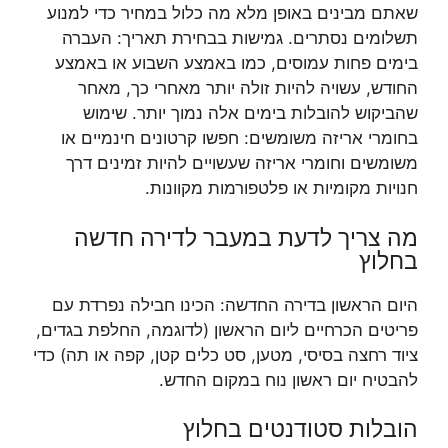
שאתם מבינים באופן מלא מה כלול במחיר כדי למנוע
תשלומים נסתרים. גמישות בבחירת תאריך: העברה
בימים פחות עמוסים, כמו באמצע השבוע או באמצע
החודש, עשויה להיות זולה יותר מאחרי כך, מאחר
שהביקוש להובלות בימים אלה נמוך יותר. שימוש
בחומרי אריזה משומשים: חפשו קרטונים חינמיים או
משומשים וחומרי אריזה שעשויים להיות זמינים דרך
חנויות מקומיות או פלטפורמות מקוונות.
מה צריך לדעת במעבר לדירה חדשה
בחלוץ
היום הראשון בדירה החדשה: הכינו חבילה נפרדת עם
פריטים הכרחיים ליום הראשון (לדוגמה, החלפת בגדים,
ציוד רחצה בסיסי, מטען, סט כלים קטן, קפה או תה) כדי
להבטיח יום ראשון נוח במקום החדש.
הובלות סטודנטים בחלוץ