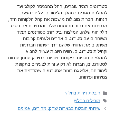
סטודנטים תמיד עוברים, החל מהכניסה לקולג’ ועד
להחלפת מגורים במהלך הלימודים. על ידי הצעת
הנחות, חברות מובילות מושכות את קהל הלקוחות הזה,
מרחיבות את נתוני ההזמנות שלהן ומרחיבות את בסיס
הלקוחות שלהן. המלצות וביקורות: סטודנטים תמיד
משוחחים עם סטודנטים אחרים ולעתים קרובות
משתפים את החוויה שלהם דרך רשתות חברתיות
וקהילות סטודנטים. חוויה חיובית עשויה להביא
להמלצות נוספות וביקורות חיוביות. בסיפוק הנותן הנחות
לסטודנטים, חברות לא רק עוזרות לצעירים בתקופת
לימודיהם, אלא גם בונות אסטרטגיה שמקדמת את
צמיחתן ופיתוחן.
קטגוריות
הובלת דירות בחלוץ
תגיות
מובילים בחלוץ
שירותי הובלות בבארות יצחק: מהירים, אמינים