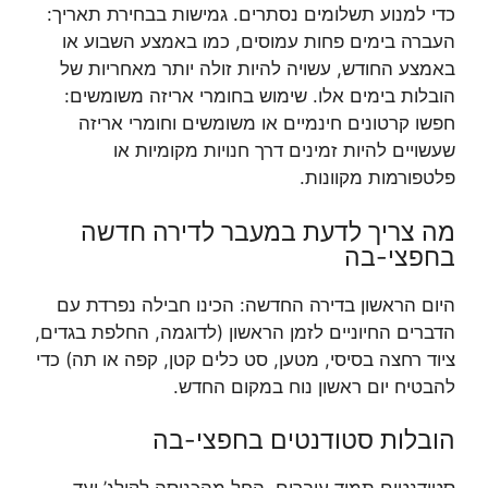
כדי למנוע תשלומים נסתרים. גמישות בבחירת תאריך:
העברה בימים פחות עמוסים, כמו באמצע השבוע או
באמצע החודש, עשויה להיות זולה יותר מאחריות של
הובלות בימים אלו. שימוש בחומרי אריזה משומשים:
חפשו קרטונים חינמיים או משומשים וחומרי אריזה
שעשויים להיות זמינים דרך חנויות מקומיות או
פלטפורמות מקוונות.
מה צריך לדעת במעבר לדירה חדשה
בחפצי-בה
היום הראשון בדירה החדשה: הכינו חבילה נפרדת עם
הדברים החיוניים לזמן הראשון (לדוגמה, החלפת בגדים,
ציוד רחצה בסיסי, מטען, סט כלים קטן, קפה או תה) כדי
להבטיח יום ראשון נוח במקום החדש.
הובלות סטודנטים בחפצי-בה