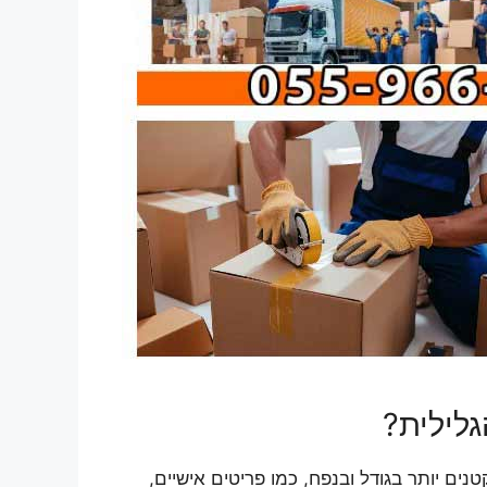
לילית?
ם יותר בגודל ובנפח, כמו פריטים אישיים,