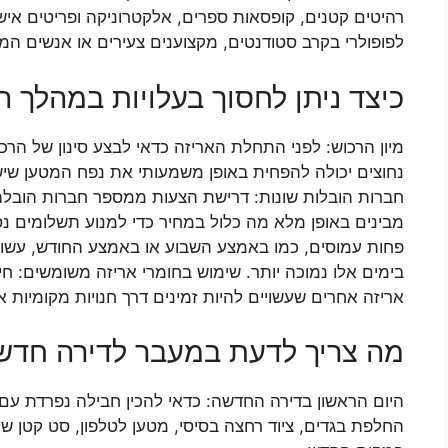
רהיטים קטנים, קופסאות ספרים, אלקטרוניקה ופריטים איש
לפופולרי בקרב סטודנטים, מקצוענים צעירים או אנשים המ
כיצד ניתן לחסוך בעלויות במהלך 
מיון הרכוש: לפני התחלת האריזה כדאי לבצע סינון של הר
נחוצים יכולה להפחית באופן משמעותי את נפח המטען שיש
חברות הובלות שונות: דרישת הצעות ממספר חברות הובלה 
מבינים באופן מלא מה כלול במחיר כדי למנוע תשלומים נ
פחות עמוסים, כמו באמצע השבוע או באמצע החודש, עשויה
בימים אלו נמוכה יותר. שימוש בחומרי אריזה משומשים: חי
אריזה אחרים שעשויים להיות זמינים דרך חנויות מקומיות א
מה צריך לדעת במעבר לדירה חדשה
היום הראשון בדירה החדשה: כדאי להכין חבילה נפרדת עם 
החלפת בגדים, ציוד רחצה בסיסי, מטען לטלפון, סט קטן של