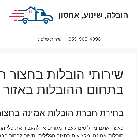
הובלה, שינוע, אחסון
055-966-4096 — שירות טלפוני
שירותי הובלות בחצור ה
בתחום ההובלות באזור
בחירת חברת הובלות אמינה בחצור
כאשר אתם מחליטים לעבור מגורים או להעביר את כלי ה
הובלות אמינה ומקצועית בחצור הגלילית. חשוב לבחור חבר