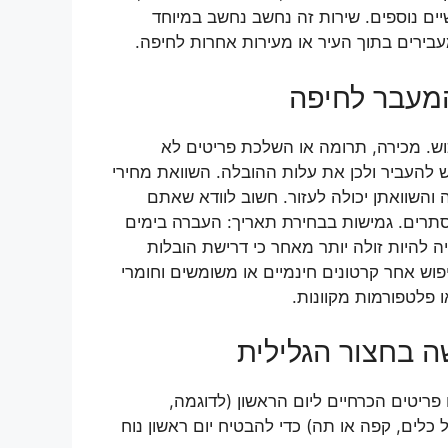
יים נוספים. שירות זה נחשב נחשב במיוחד
עבירים בתוך העיר או מעירות אחרות לחיפה.
המעבר לחיפה
כוש. מכירה, תרומה או השלכת פריטים לא
 להעביר ולכן את עלות ההובלה. השוואת מחירי
והשוואתן יכולה לעזור. חשוב לוודא שאתם
סתרים. גמישות בבחירת תאריך: העברה בימים
 להיות זולה יותר מאחר כי דרישת הובלות
פוש אחר קרטונים חינמיים או משומשים וחומרי
ו פלטפורמות מקוונות.
 בחצור הגלילית
פריטים הכרחיים ליום הראשון (לדוגמה,
 כלים, קפה או תה) כדי להבטיח יום ראשון נוח