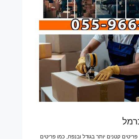
רמל
יטים קטנים יותר בגודל ובנפח, כמו פריטים