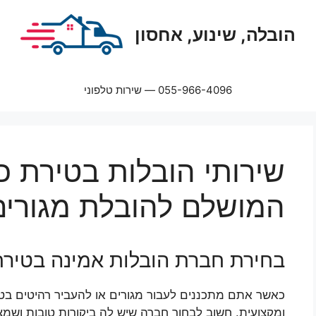
הובלה, שינוע, אחסון
055-966-4096 — שירות טלפוני
שירותי הובלות בטירת כ
המושלם להובלת מגורים
בחירת חברת הובלות אמינה בטירת
כאשר אתם מתכננים לעבור מגורים או להעביר רהיטים בט
ומקצועית. חשוב לבחור חברה שיש לה ביקורות טובות ושמצ