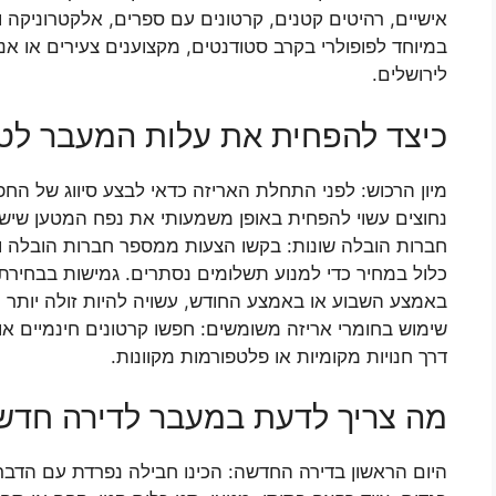
אישיים, רהיטים קטנים, קרטונים עם ספרים, אלקטרוניקה ו
במיוחד לפופולרי בקרב סטודנטים, מקצוענים צעירים או א
לירושלים.
כיצד להפחית את עלות המעבר לט
מיון הרכוש: לפני התחלת האריזה כדאי לבצע סיווג של הח
נחוצים עשוי להפחית באופן משמעותי את נפח המטען שיש 
חברות הובלה שונות: בקשו הצעות ממספר חברות הובלה וה
כלול במחיר כדי למנוע תשלומים נסתרים. גמישות בבחירת
באמצע השבוע או באמצע החודש, עשויה להיות זולה יותר מ
שימוש בחומרי אריזה משומשים: חפשו קרטונים חינמיים או 
דרך חנויות מקומיות או פלטפורמות מקוונות.
מה צריך לדעת במעבר לדירה חדש
היום הראשון בדירה החדשה: הכינו חבילה נפרדת עם הדברי