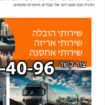
רצינית ועם מגוון רחב של עובדים מיומנים ומנוסים.