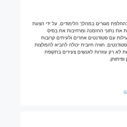
החלפת מגורים במהלך הלימודים. על ידי הצעת
ת את נתוני ההזמנה ומרחיבות את בסיס
ילות עם סטודנטים אחרים ולעיתים קרובות
ודנטים. חוויה חיובית יכולה להביא להמלצות
ות לא רק עוזרות לאנשים צעירים בתקופת
פיתוחן.
ה