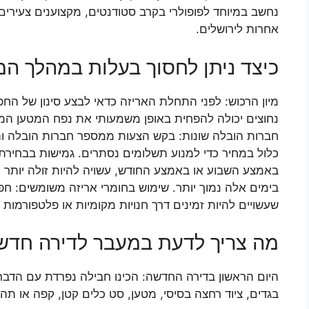
נחשב במיוחד לפופולרי בקרב סטודנטים, מקצוענים צעירים
אחרות לירושלים.
כיצד ניתן לחסוך בעלות במהלך ה
מיון הרכוש: לפני התחלת האריזה כדאי לבצע סינון של הח
נחוצים יכולה להפחית באופן משמעותי את נפח המטען המו
חברות הובלה שונות: בקש הצעות ממספר חברות הובלה והש
כלול במחיר כדי למנוע תשלומים נסתרים. גמישות בבחירת
באמצע השבוע או באמצע החודש, עשויה להיות זולה יותר
בימים אלה נמוך יותר. שימוש בחומרי אריזה משומשים: חפ
שעשויים להיות זמינים דרך חנויות מקומיות או פלטפורמות מ
מה צריך לדעת במעבר לדירה חדש
היום הראשון בדירה החדשה: הכינו חבילה נפרדת עם הדברי
בגדים, ציוד רחצה בסיסי, מטען, סט כלים קטן, קפה או תה