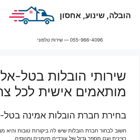
הובלה, שינוע, אחסון
055-966-4096 — שירות טלפוני
שירותי הובלות בטל-אל:
מותאמים אישית לכל צר
בחירת חברת הובלות אמינה בטל-
חשוב לבחור חברת הובלות שיש לה ביקורות טובות והיא מצ
רצינית ועם מספר גדול של עובדים מיומנים ומנוסים.