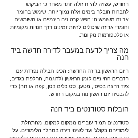
החודש, עשויה להיות זולה יותר מאחר כי הביקוש
לחברות הובלה בימים אלה נמוך יותר. שימוש בחומרי
אריזה משומשים: חפש קרטונים חינמיים או משומשים
וחומרי אריזה שיכולים להיות זמינים דרך חנויות מקומיות
או פלטפורמות מקוונות.
מה צריך לדעת במעבר לדירה חדשה ביד
חנה
היום הראשון בדירה החדשה: הכינו חבילה נפרדת עם
הדברים החיוניים לזמן הראשון (לדוגמה, החלפת בגדים,
ציוד רחצה בסיסי, מטען, סט כלים קטן, קפה או תה) כדי
להבטיח יום ראשון נוח במקום החדש.
הובלות סטודנטים ביד חנה
סטודנטים תמיד עוברים ממקום למקום, מהתחלת
לימודיהם בקולג’ ועד לשינוי דירה במהלך הלימודים. על