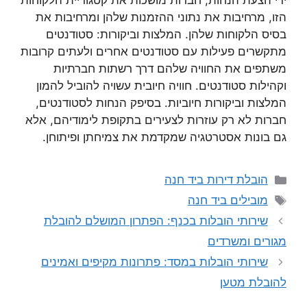
ידי הצעת הנחות, חברות מושכות את קטגוריית הלקוחות
הזו, מרחיבות את נתוני ההזמנות שלהן ומרחיבות את
בסיס הלקוחות שלהן. המלצות וביקורות: סטודנטים
מתקשרים פעילות עם סטודנטים אחרים ולעתים קרובות
משתפים את החוויה שלהם דרך רשתות חברתיות
וקהילות סטודנטים. חוויה חיובית עשויה להוביל להמון
המלצות וביקורות חיוביות. בסיפק הנחות לסטודנטים,
חברות לא רק עוזרות לצעירים בתקופת לימודיהם, אלא
גם בונות אסטרטגיה שמקדמת את צמיחתן ופיתוחן.
קטגוריות
הובלת דירות ביד חנה
תגיות
מובילים ביד חנה
שירותי הובלות בכנף: הפתרון המושלם להובלת
מגורים ומשרדים
שירותי הובלות במסד: פתרונות מקיפים ואמינים
להובלת מטען