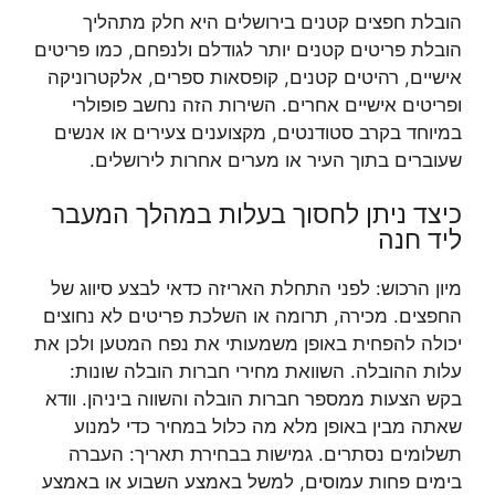
הובלת חפצים קטנים בירושלים היא חלק מתהליך
הובלת פריטים קטנים יותר לגודלם ולנפחם, כמו פריטים
אישיים, רהיטים קטנים, קופסאות ספרים, אלקטרוניקה
ופריטים אישיים אחרים. השירות הזה נחשב פופולרי
במיוחד בקרב סטודנטים, מקצוענים צעירים או אנשים
שעוברים בתוך העיר או מערים אחרות לירושלים.
כיצד ניתן לחסוך בעלות במהלך המעבר
ליד חנה
מיון הרכוש: לפני התחלת האריזה כדאי לבצע סיווג של
החפצים. מכירה, תרומה או השלכת פריטים לא נחוצים
יכולה להפחית באופן משמעותי את נפח המטען ולכן את
עלות ההובלה. השוואת מחירי חברות הובלה שונות:
בקש הצעות ממספר חברות הובלה והשווה ביניהן. וודא
שאתה מבין באופן מלא מה כלול במחיר כדי למנוע
תשלומים נסתרים. גמישות בבחירת תאריך: העברה
בימים פחות עמוסים, למשל באמצע השבוע או באמצע