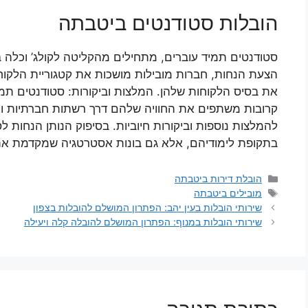
הובלות סטודנטים ביטבתה
סטודנטים תמיד עוברים, מתחילים מהקליטה לקולג’ וכלה 
הצעת הנחות, חברות מובילות מושכות את קטגוריית הלקוחו
את בסיס הלקוחות שלהן. המלצות וביקורות: סטודנטים ת
קרובות משתפים את החוויה שלהם דרך רשתות חברתיות וקהי
להמלצות נוספות וביקורות חיוביות. בסיפוק הנותן הנחות ל
בתקופת לימודיהם, אלא גם בונות אסטרטגיה שמקדמת את 
קטגוריות
הובלת דירות ביטבתה
תגיות
מובילים ביטבתה
שירותי הובלות בעין יהב: הפתרון המושלם להובלות בצפון
שירותי הובלות במנוף: הפתרון המושלם להובלה קלה ויעילה