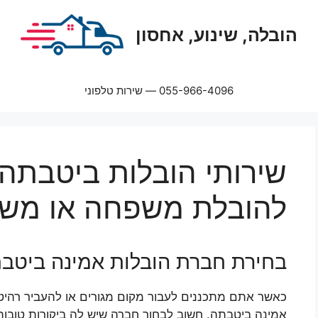
הובלה, שינוע, אחסון
055-966-4096 — שירות טלפוני
שירותי הובלות ביטבתה
להובלת משפחה או מש
בחירת חברת הובלות אמינה ביטב
כאשר אתם מתכננים לעבור מקום מגורים או להעביר רהיט
אמינה ביטבתה. חשוב לבחור חברה שיש לה ביקורות טובות 