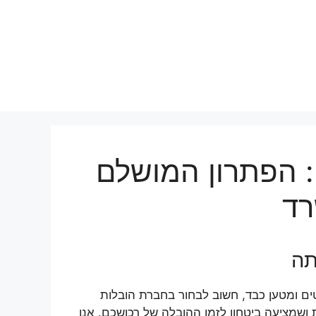
: הפתרון המושלם
רד
תה
ים ומטען כבד, חשוב לבחור בחברת הובלות
ושמציעה ביטחון לזמן ההובלה של רכושכם. אנו