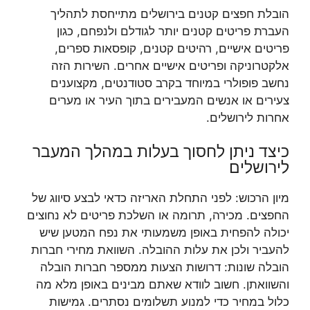
הובלת חפצים קטנים בירושלים מתייחסת לתהליך
העברת פריטים קטנים יותר לגודלם ולנפחם, כגון
פריטים אישיים, רהיטים קטנים, קופסאות ספרים,
אלקטרוניקה ופריטים אישיים אחרים. השירות הזה
נחשב פופולרי במיוחד בקרב סטודנטים, מקצוענים
צעירים או אנשים המעבירים בתוך העיר או מערים
אחרות לירושלים.
כיצד ניתן לחסוך בעלות במהלך המעבר
לירושלים
מיון הרכוש: לפני התחלת האריזה כדאי לבצע סיווג של
החפצים. מכירה, תרומה או השלכת פריטים לא נחוצים
יכולה להפחית באופן משמעותי את נפח המטען שיש
להעביר ולכן את עלות ההובלה. השוואת מחירי חברות
הובלה שונות: דרושות הצעות ממספר חברות הובלה
והשוואתן. חשוב לוודא שאתם מבינים באופן מלא מה
כלול במחיר כדי למנוע תשלומים נסתרים. גמישות