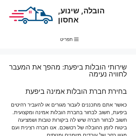
דלג
הובלה, שינוע,
תוכן
אחסון
תפריט
שירותי הובלות ביפעת: מהפך את המעבר
לחוויה נעימה
בחירת חברת הובלות אמינה ביפעת
כאשר אתם מתכננים לעבור מגורים או להעביר רהיטים
ביפעת, חשוב לבחור בחברת הובלות אמינה ומקצועית.
חשוב לבחור חברה שיש לה ביקורות טובות ושמציעה
ביטוח לזמן ההובלה של רכושכם. אנו חברה רצינית ועם
מגוון רחב של עובדים מיומנים ומנוסים.