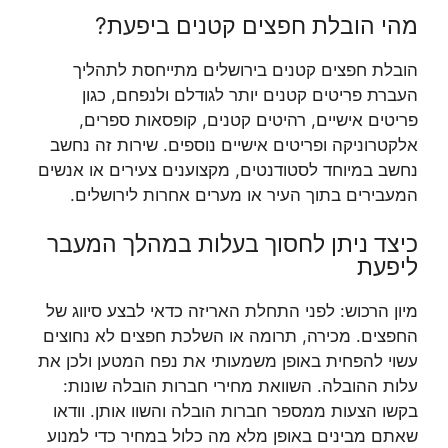
מהי הובלת חפצים קטנים ביפעת?
הובלת חפצים קטנים בירושלים מתייחסת לתהליך
העברת פריטים קטנים יותר לגודלם ולנפחם, כגון
פריטים אישיים, רהיטים קטנים, קופסאות ספרים,
אלקטרוניקה ופריטים אישיים נוספים. שירות זה נחשב
נחשב במיוחד לסטודנטים, מקצוענים צעירים או אנשים
המעבירים בתוך העיר או מערים אחרות לירושלים.
כיצד ניתן לחסוך בעלות במהלך המעבר
ליפעת
מיון הרכוש: לפני התחלת האריזה כדאי לבצע סיווג של
החפצים. מכירה, תרומה או השלכת חפצים לא נחוצים
עשוי להפחית באופן משמעותי את נפח המטען ולכן את
עלות ההובלה. השוואת מחירי חברות הובלה שונות:
בקשו הצעות ממספר חברות הובלה והשוו אותן. וודאו
שאתם מבינים באופן מלא מה כלול במחיר כדי למנוע