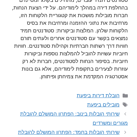
סטודנטים תמיד עוברים, מתחילים בקולג’ ומסיימים
בהחלפת דירה במהלך לימודיהם. על ידי הצעת הנחות,
חברות מובילות מושכות את קטגוריית הלקוחות הזו,
מרחיבות את נתוני ההזמנה ומרחיבות את בסיס
הלקוחות שלהן. המלצות וביקורות: סטודנטים תמיד
נמצאים בקשר עם סטודנטים אחרים ולעתים תורם
חוויות דרך רשתות חברתיות וקהילות סטודנטים. חוויות
חיוביות עשויות להוביל להמלצות נוספות וביקורות
חיוביות. בסיפור הנחות לסטודנטים, חברות לא רק
עוזרות לצעירים בתקופת לימודיהם, אלא גם בונות
אסטרטגיה המקדמת את צמיחתן ופיתוחן.
קטגוריות
הובלת דירות ביפעת
תגיות
מובילים ביפעת
שירותי הובלות בינוב: הפתרון המושלם להובלת
מגורים ומשרדים
שירותי הובלות בחמד: הפתרון המושלם להובלת