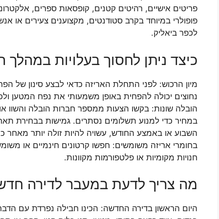
פריטים אישיים, רהיטים קטנים, קופסאות ספרים, אלקטרוני
פופולרי במיוחד בקרב סטודנטים, מקצוענים צעירים או אנ
לכפר ביאליק.
כיצד ניתן לחסוך בעלויות במהלך 
מיון הרכוש: לפני התחלת האריזה כדאי לבצע סינון של הפ
נחוצים יכולה להפחית באופן משמעותי את נפח המטען ולכ
הובלה שונות: בקשו הצעות ממספר חברות הובלה והשוו אות
במחיר כדי למנוע תשלומים נסתרים. גמישות בבחירת תאר
השבוע או באמצע החודש, עשויה להיות זולה יותר מאחר כי 
בחומרי אריזה משומשים: חפשו קרטונים חינמיים או משומשי
חנויות מקומיות או פלטפורמות מקוונות.
מה צריך לדעת במעבר לדירה חדש
היום הראשון בדירה החדשה: הכינו חבילה נפרדת עם הדברי