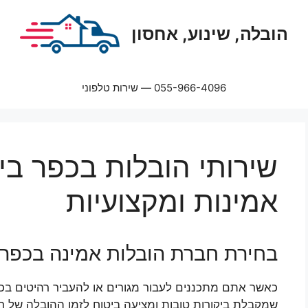
הובלה, שינוע, אחסון
055-966-4096 — שירות טלפוני
שירותי הובלות בכפר ביא
אמינות ומקצועיות
בחירת חברת הובלות אמינה בכפר 
כאשר אתם מתכננים לעבור מגורים או להעביר רהיטים בכפ
שמקבלת ביקורות טובות ומציעה ביטוח לזמן ההובלה של רכו