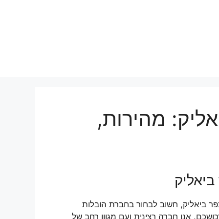
ליק: מהירות,
ביאליק
ר ביאליק, חשוב לבחור בחברת הובלות
שכם. אנו חברה רצינית ועם מגוון רחב של