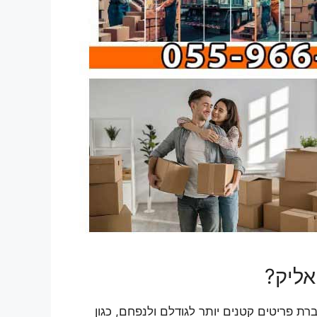
אליק?
 פריטים קטנים יותר לגודלם ולנפחם, כגון