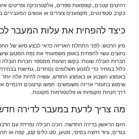
רהיטים קטנים, קופסאות ספרים, אלקטרוניקה ופריטים אישי
בקרב סטודנטים, מקצוענים צעירים או אנשים המעבירים בת
כיצד להפחית את עלות המעבר לכ
מיון הרכוש: לפני התחלת האריזה כדאי לבצע סיווג של הח
נחוצים עשוי להפחית באופן משמעותי את נפח המטען שיש 
חברות הובלה שונות: בקשו הצעות ממספר חברות הובלה וה
כלול במחיר כדי למנוע תשלומים נסתרים. גמישות בבחירת
באמצע השבוע או באמצע החודש, עשויה להיות זולה יותר מא
שימוש בחומרי אריזה משומשים: חפשו קרטונים חינמיים או 
דרך חנויות מקומיות או פלטפורמות מקוונות.
מה צריך לדעת במעבר לדירה חדש
היום הראשון בדירה החדשה: הכינו חבילה נפרדת עם הדברי
בגדים, ציוד רחצה בסיסי, מטען, סט כלים קטן, קפה או תה