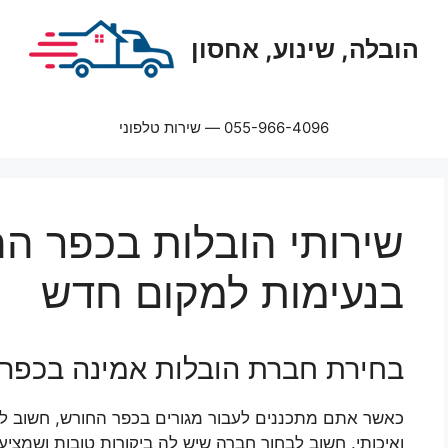
הובלה, שינוע, אחסון
055-966-4096 — שירות טלפוני
שירותי הובלות בכפר ה
בנעימות למקום חדש
בחירת חברת הובלות אמינה בכפר
כאשר אתם מתכננים לעבור מגורים בכפר החורש, חשוב לב
ואיכותי. חשוב לבחור חברה שיש לה ביקורות טובות ושמצי