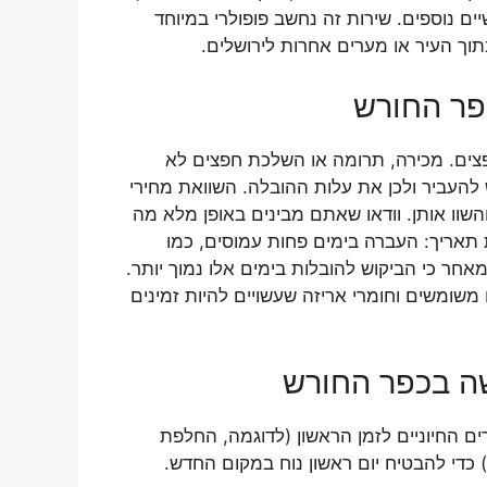
ים נוספים. שירות זה נחשב פופולרי במיוחד
וך העיר או מערים אחרות לירושלים.
פר החורש
פצים. מכירה, תרומה או השלכת חפצים לא
להעביר ולכן את עלות ההובלה. השוואת מחירי
שוו אותן. וודאו שאתם מבינים באופן מלא מה
 תאריך: העברה בימים פחות עמוסים, כמו
חר כי הביקוש להובלות בימים אלו נמוך יותר.
משומשים וחומרי אריזה שעשויים להיות זמינים
ה בכפר החורש
ם החיוניים לזמן הראשון (לדוגמה, החלפת
) כדי להבטיח יום ראשון נוח במקום החדש.