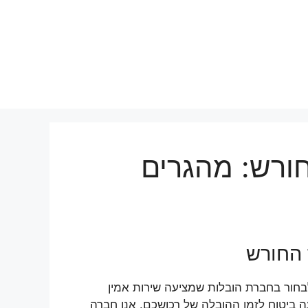
חורש: מהגרים
 החורש
חור בחברת הובלות שמציעה שירות אמין
עה ביטוח לזמן ההובלה של רכושכם. אנו חברה