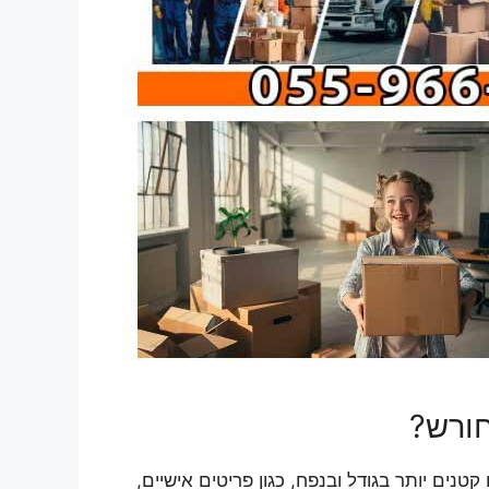
חורש?
נים יותר בגודל ובנפח, כגון פריטים אישיים,