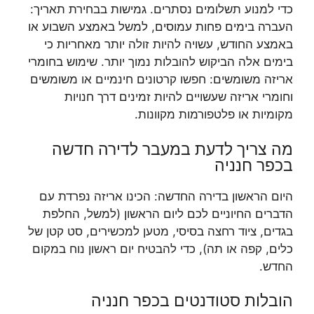
כדי למנוע תשלומים נסתרים. גמישות בבחירת תאריך:
העברה בימים פחות עמוסים, למשל באמצע השבוע או
באמצע החודש, עשויה להיות זולה יותר מאחריות כי
בימים אלה הביקוש להובלות נמוך יותר. שימוש בחומרי
אריזה משומשים: חפשו קרטונים חינמיים או משומשים
וחומרי אריזה שעשויים להיות זמינים דרך חנויות
מקומיות או פלטפורמות מקוונות.
מה צריך לדעת במעבר לדירה חדשה
בכפר חנניה
היום הראשון בדירה החדשה: הכינו אריזה נפרדת עם
הדברים החיוניים לכם ליום הראשון (למשל, החלפת
בגדים, ציוד רחצה בסיסי, מטען למכשירים, סט קטן של
כלים, קפה או תה), כדי להבטיח יום ראשון נוח במקום
החדש.
הובלות סטודנטים בכפר חנניה