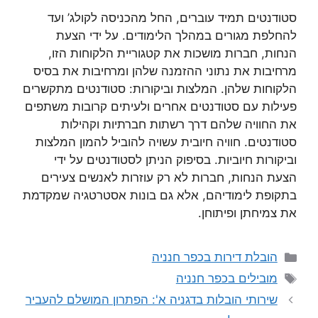
סטודנטים תמיד עוברים, החל מהכניסה לקולג’ ועד
להחלפת מגורים במהלך הלימודים. על ידי הצעת
הנחות, חברות מושכות את קטגוריית הלקוחות הזו,
מרחיבות את נתוני ההזמנה שלהן ומרחיבות את בסיס
הלקוחות שלהן. המלצות וביקורות: סטודנטים מתקשרים
פעילות עם סטודנטים אחרים ולעיתים קרובות משתפים
את החוויה שלהם דרך רשתות חברתיות וקהילות
סטודנטים. חוויה חיובית עשויה להוביל להמון המלצות
וביקורות חיוביות. בסיפוק הניתן לסטודנטים על ידי
הצעת הנחות, חברות לא רק עוזרות לאנשים צעירים
בתקופת לימודיהם, אלא גם בונות אסטרטגיה שמקדמת
את צמיחתן ופיתוחן.
קטגוריות
הובלת דירות בכפר חנניה
תגיות
מובילים בכפר חנניה
שירותי הובלות בדגניה א': הפתרון המושלם להעביר