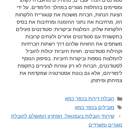
סטודנטים תמיד עוברים, מתחילים מהעברה לקולג’
ומסיימים בהחלפת מגורים במהלך הלימודים. על ידי
הצעת הנחות, חברות מושכות את קטגוריית הלקוחות
הזו, מרחיבות את נתוני ההזמנה ומרחיבות את בסיס
הלקוחות שלהן. המלצות וביקורות: סטודנטים פעילים
בתקשורת עם סטודנטים אחרים ולעתים קרובות
משתפים את החוויות שלהם דרך רשתות חברתיות
וקהילות סטודנטים. חוויות חיוביות יכולות להוביל
להמלצות נוספות וביקורות חיוביות. בסיפוק הנוסף
לסטודנטים, חברות לא רק עוזרות לצעירים בתקופת
לימודיהם, אלא גם בונות אסטרטגיה שמקדמת את
צמיחתן ופיתוחן.
קטגוריות
הובלת דירות בכפר כמא
תגיות
מובילים בכפר כמא
שירותי הובלות בעמנואל: הפתרון המושלם להובלת
מגורים ומשרדים