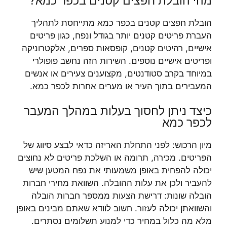
מהי הובלת חפצים קטנים בכפר כמא?
הובלת חפצים קטנים בכפר כמא מתייחסת לתהליך
העברת פריטים קטנים יותר בגודל ונפח, כגון פריטים
אישיים, רהיטים קטנים, קופסאות ספרים, אלקטרוניקה
ופריטים אישיים נוספים. השירות הזה נחשב פופולרי
במיוחד בקרב סטודנטים, מקצוענים צעירים או אנשים
המעבירים בתוך העיר או מערים אחרות לכפר כמא.
כיצד ניתן לחסוך בעלות במהלך המעבר
לכפר כמא
מיון הרכוש: לפני התחלת האריזה כדאי לבצע סיווג של
הפריטים. מכירה, תרומה או השלכת פריטים לא נחוצים
יכולה להפחית באופן משמעותי את נפח המטען שיש
להעביר ולכן את עלות ההובלה. השוואת מחירי חברות
הובלה שונות: דרישת הצעות ממספר חברות הובלה
והשוואתן יכולה לעזור. חשוב לוודא שאתם מבינים באופן
מלא מה כלול במחיר כדי למנוע תשלומים נסתרים.