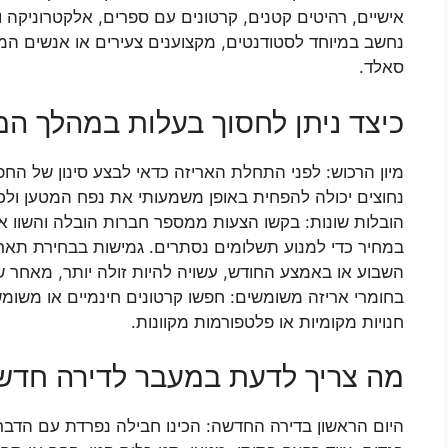
אישיים, רהיטים קטנים, קרטונים עם ספרים, אלקטרוניקה ו
נחשב במיוחד לסטודנטים, מקצוענים צעירים או אנשים המ
סאלד.
כיצד ניתן לחסוך בעלות במהלך ה
מיון הרכוש: לפני התחלת האריזה כדאי לבצע סינון של הח
נחוצים יכולה להפחית באופן משמעותי את נפח המטען ולכ
הובלות שונות: בקשו הצעות ממספר חברות הובלה והשוו או
במחיר כדי למנוע תשלומים נסתרים. גמישות בבחירת תאר
השבוע או באמצע החודש, עשויה להיות זולה יותר, מאחר ש
בחומרי אריזה משומשים: חפשו קרטונים חינמיים או משומשי
חנויות מקומיות או פלטפורמות מקוונות.
מה צריך לדעת במעבר לדירה חדש
היום הראשון בדירה החדשה: הכינו חבילה נפרדת עם הדברי