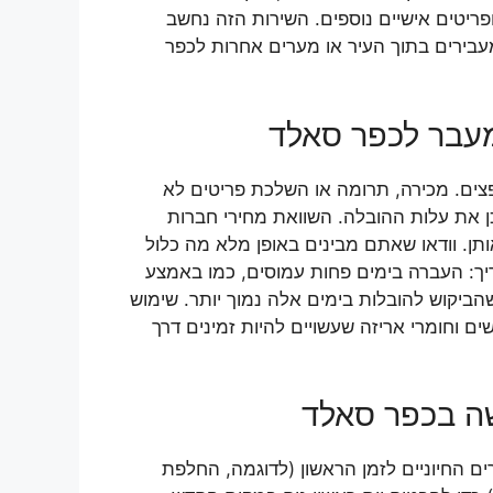
פריטים אישיים נוספים. השירות הזה נחשב
עבירים בתוך העיר או מערים אחרות לכפר
מעבר לכפר סאלד
פצים. מכירה, תרומה או השלכת פריטים לא
ן את עלות ההובלה. השוואת מחירי חברות
תן. וודאו שאתם מבינים באופן מלא מה כלול
יך: העברה בימים פחות עמוסים, כמו באמצע
הביקוש להובלות בימים אלה נמוך יותר. שימוש
ם וחומרי אריזה שעשויים להיות זמינים דרך
ה בכפר סאלד
ם החיוניים לזמן הראשון (לדוגמה, החלפת