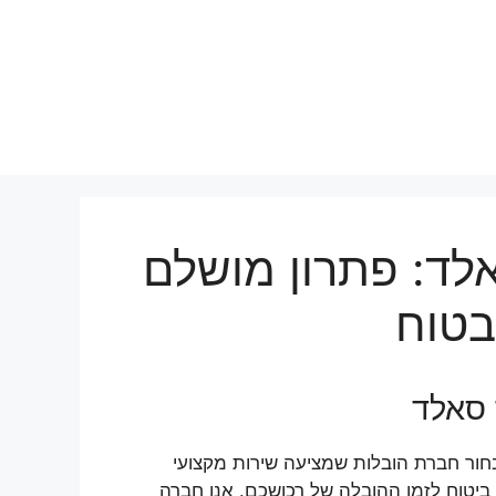
לד: פתרון מושלם
בטוח
 סאלד
ור חברת הובלות שמציעה שירות מקצועי
 ביטוח לזמן ההובלה של רכושכם. אנו חברה