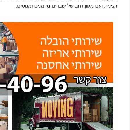
רצינית ועם מגוון רחב של עובדים מיומנים ומנוסים.