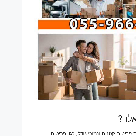
אלד?
יטים קטנים ונמוכי גודל, כגון פריטים