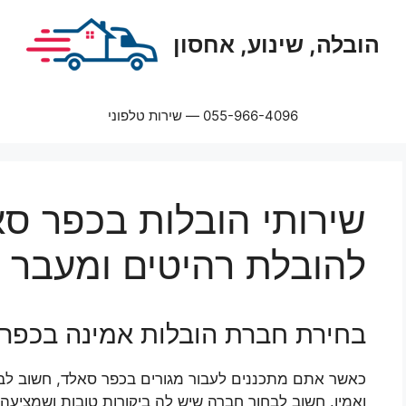
הובלה, שינוע, אחסון
055-966-4096 — שירות טלפוני
שירותי הובלות בכפר סא
להובלת רהיטים ומעבר 
בחירת חברת הובלות אמינה בכפר
כאשר אתם מתכננים לעבור מגורים בכפר סאלד, חשוב לבח
ואמין. חשוב לבחור חברה שיש לה ביקורות טובות ושמציעה