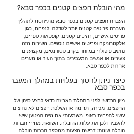
מהי הובלת חפצים קטנים בכפר סבא?
העברת חפצים קטנים בכפר סבא מתייחסת לתהליך
העברת פריטים קטנים יותר לגודלם ולנפחם, כגון
פריטים אישיים, רהיטים קטנים, קופסאות ספרים,
אלקטרוניקה ופריטים אישיים נוספים. השירות הזה
נחשב פופולרי במיוחד בקרב סטודנטים, מקצוענים
צעירים או אנשים המעבירים בתוך העיר או מערים
אחרות לכפר סבא.
כיצד ניתן לחסוך בעלויות במהלך המעבר
בכפר סבא
מיון הרכוש: לפני התחלת האריזה כדאי לבצע סינון של
החפצים. מכירה, תרומה או השלכת חפצים לא נחוצים
עשוי להפחית באופן משמעותי את נפח המטען שיש
להעביר ולכן את עלות ההובלה. השוואת מחירי חברות
הובלה שונות: דרישת הצעות ממספר חברות הובלה