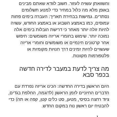
והשוואתן עשויה לעזור. חשוב לוודא שאתם מבינים
באופן מלא מה כלול במחיר כדי למנוע תשלומים
נסתרים. גמישות בבחירת תאריך: העברה בימים פחות
עמוסים, כמו באמצע השבוע או באמצע החודש, עשויה
להיות זולה יותר מאחר כי דרישת הובלות בימים אלה
נמוכה יותר. שימוש בחומרי אריזה משומשים: חיפוש
אחר קרטונים חינמיים או משומשים וחומרי אריזה
שעשויים להיות זמינים דרך חנויות מקומיות או
פלטפורמות מקוונות.
מה צריך לדעת במעבר לדירה חדשה
בכפר סבא
היום הראשון בדירה החדשה: הכינו אריזה נפרדת עם
הדברים החיוניים לזמן הראשון (לדוגמה, החלפת בגדים,
ציוד רחצה בסיסי, מטען, סט כלים קטן, קפה או תה) כדי
להבטיח יום ראשון נוח במקום החדש.