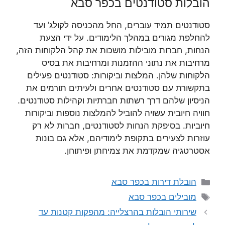
הובלות סטודנטים בכפר סבא
סטודנטים תמיד עוברים, החל מהכניסה לקולג’ ועד
להחלפת מגורים במהלך הלימודים. על ידי הצעת
הנחות, חברות מובילות מושכות את קהל הלקוחות הזה,
מרחיבות את נתוני ההזמנות ומרחיבות את בסיס
הלקוחות שלהן. המלצות וביקורות: סטודנטים פעילים
בתקשורת עם סטודנטים אחרים ולעיתים תורמים את
הניסיון שלהם דרך רשתות חברתיות וקהילות סטודנטים.
חוויה חיובית עשויה להוביל להמלצות נוספות וביקורות
חיוביות. בסיפקת הנחות לסטודנטים, חברות לא רק
עוזרות לצעירים בתקופת לימודיהם, אלא גם בונות
אסטרטגיה שמקדמת את צמיחתן ופיתוחן.
קטגוריות
הובלת דירות בכפר סבא
תגיות
מובילים בכפר סבא
שירותי הובלות בהרצלייה: מהפקות קטנות עד