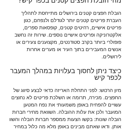
מהי הובלת חפצים קטנים בכפר קיש?
הובלת חפצים קטנים בירושלים מתייחסת לתהליך
העברת פריטים קטנים יותר לגודלם ולנפחם, כגון
פריטים אישיים, רהיטים קטנים, קופסאות ספרים,
אלקטרוניקה ופריטים אישיים נוספים. שירות זה נחשב
פופולרי ביותר בקרב סטודנטים, מקצוענים צעירים או
אנשים המעבירים בתוך העיר או מערים אחרות
לירושלים.
כיצד ניתן לחסוך בעלויות במהלך המעבר
לכפר קיש
מיון הרכוש: לפני התחלת האריזה כדאי לבצע סיווג של
החפצים. מכירה, תרומה או השלכת פריטים לא נחוצים
עשויים להפחית באופן משמעותי את נפח המטען
המועבר ולכן את עלות ההובלה. השוואת מחירי חברות
הובלה שונות: בקשו הצעות ממספר חברות הובלה והשוו
אותן. ודאו שאתם מבינים באופן מלא מה כלול במחיר