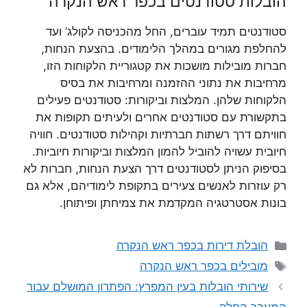
הובלות סטודנטים בכפר ראש הנקרה
סטודנטים תמיד עוברים, החל מהכניסה לקולג’ ועד
להחלפת מגורים במהלך הלימודים. בהצעת הנחות,
חברות מובילות מושכות את קטגוריית הלקוחות הזו,
מרחיבות את נתוני ההזמנה ומרחיבות את בסיס
הלקוחות שלהן. המלצות וביקורות: סטודנטים פעילים
בתקשורת עם סטודנטים אחרים ולעיתים תקופות את
חוויתם דרך רשתות חברתיות וקהילות סטודנטים. חוויה
חיובית עשויה להוביל להמון המלצות וביקורות חיוביות.
בסיפוק הניתן לסטודנטים דרך הצעת הנחות, חברות לא
רק עוזרות לאנשים צעירים בתקופת לימודיהם, אלא גם
בונות אסטרטגיה המקדמת את צמיחתן ופיתוחן.
קטגוריות
הובלת דירות בכפר ראש הנקרה
תגיות
מובילים בכפר ראש הנקרה
שירותי הובלות בעין המפרץ: הפתרון המושלם עבור