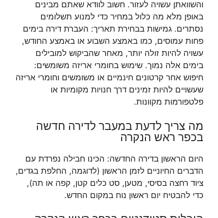
והשוואתן עשויה לעזור. חשוב לוודא שאתם מבינים
באופן מלא מה כלול במחיר כדי למנוע תשלומים
נסתרים. גמישות בבחירת תאריך: העברת דירה בימים
פחות עמוסים, כמו באמצע השבוע או באמצע החודש,
עשויה להיות זולה יותר, מאחר שהביקוש למובילים
בימים אלה נמוך. שימוש בחומרי אריזה משומשים:
חיפוש אחר קרטונים חינמיים או משומשים וחומרי אריזה
שעשויים להיות זמינים דרך חנויות מקומיות או
פלטפורמות מקוונות.
מה צריך לדעת במעבר לדירה חדשה
בכפר ראש הנקרה
היום הראשון בדירה החדשה: הכינו חבילה נפרדת עם
הדברים החיוניים לזמן הראשון (לדוגמה, החלפת בגדים,
ציוד רחצה בסיסי, מטען, סט כלים קטן, קפה או תה),
כדי להבטיח יום ראשון נוח במקום החדש.