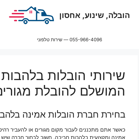
הובלה, שינוע, אחסון
055-966-4096 — שירות טלפוני
שירותי הובלות בלהבות 
המושלם להובלת מגורים
בחירת חברת הובלות אמינה בלהבו
כאשר אתם מתכננים לעבור מקום מגורים או להעביר רהיט
אמינה ומקצועית בלהבות חביבה. חשוב לבחור חברה שיש ל