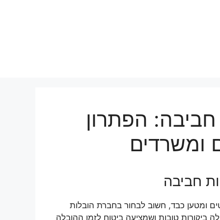
חביבה: הפתרון
 ומשרדים
ת חביבה
ים ומטען כבד, חשוב לבחור בחברת הובלות
ה ביקורות טובות ושמציעה ביטוח לזמן ההובלה