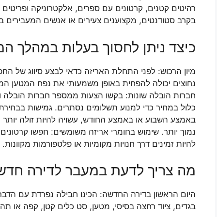
רהיטים קטנים, קרטונים עם ספרים, אלקטרוניקה ופריטים אי
בקרב סטודנטים, מקצוענים צעירים או אנשים המעבירים בת
כיצד ניתן לחסוך בעלות במהלך ה
מיון הרכוש: לפני התחלת האריזה כדאי לבצע סיווג של הח
נחוצים יכולה להפחית באופן משמעותי את נפח המטען המו
חברות הובלה שונות: בקשו הצעות ממספר חברות הובלה וה
כלול במחיר כדי למנוע תשלומים נסתרים. גמישות בבחירת
באמצע השבוע או באמצע החודש, עשויה להיות זולה יותר 
נמוך יותר. שימוש בחומרי אריזה משומשים: חפשו קרטונים 
להיות זמינים דרך חנויות מקומיות או פלטפורמות מקוונות.
מה צריך לדעת במעבר לדירה חדש
היום הראשון בדירה החדשה: הכינו חבילה נפרדת עם הדברי
בגדים, ציוד רחצה בסיסי, מטען, סט כלים קטן, קפה או תה