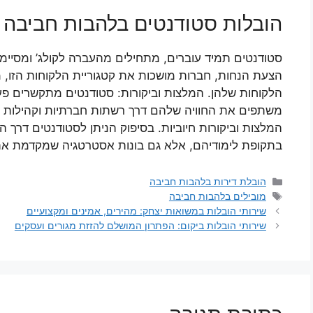
הובלות סטודנטים בלהבות חביבה
סטודנטים תמיד עוברים, מתחילים מהעברה לקולג’ ומסיימי
הצעת הנחות, חברות מושכות את קטגוריית הלקוחות הזו, 
הלקוחות שלהן. המלצות וביקורות: סטודנטים מתקשרים פע
משתפים את החוויה שלהם דרך רשתות חברתיות וקהילות סטו
המלצות וביקורות חיוביות. בסיפוק הניתן לסטודנטים דרך 
בתקופת לימודיהם, אלא גם בונות אסטרטגיה שמקדמת את 
קטגוריות
הובלת דירות בלהבות חביבה
תגיות
מובילים בלהבות חביבה
שירותי הובלות במשואות יצחק: מהירים, אמינים ומקצועיים
שירותי הובלות ביקום: הפתרון המושלם להזזת מגורים ועסקים