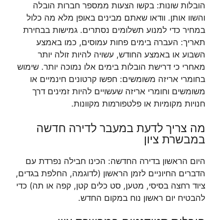
הובלות שונות: בקשו הצעות ממספר חברות הובלה
והשוו אותן. וודאו שאתם מבינים באופן מלא מה כלול
במחיר כדי למנוע תשלומים נסתרים. גמישות בבחירת
תאריך: העברה בימים פחות עמוסים, כמו באמצע
השבוע או באמצע החודש, עשויה להיות זולה יותר
מאחרי כי דרישת הובלות בימים אלו נמוכה יותר. שימוש
בחומרי אריזה משומשים: חפשו קרטונים חינמיים או
משומשים וחומרי אריזה שעשויים להיות זמינים דרך
חנויות מקומיות או פלטפורמות מקוונות.
מה צריך לדעת במעבר לדירה חדשה
במבשרת ציון
היום הראשון בדירה החדשה: הכינו חבילה נפרדת עם
הדברים החיוניים לזמן הראשון (לדוגמה, החלפת בגדים,
ציוד רחצה בסיסי, מטען, סט כלים קטן, קפה או תה) כדי
להבטיח יום ראשון נוח במקום החדש.