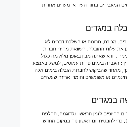
שים המעבירים בתוך העיר או מערים אחרות
בלה במגדים
ברים. מכירה, תרומה או השלכת דברים לא
ן את עלות ההובלה. השוואת מחירי חברות
יהן. וודא שאתה מבין באופן מלא מה כלול
יך: העברה בימים פחות עמוסים, למשל באמצע
כך, מאחר שהביקוש לחברות הובלה בימים אלה
ינמיים או משומשים וחומרי אריזה שעשויים
ה במגדים
ם החיוניים לזמן הראשון (לדוגמה, החלפת
, כדי להבטיח יום ראשון נוח במקום החדש.