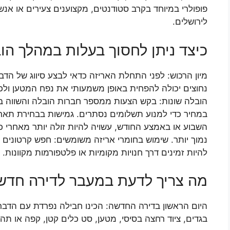
פופולרי במיוחד בקרב סטודנטים, מקצוענים צעירים או אנ
לירושלים.
כיצד ניתן לחסוך בעלות במהלך הו
מיון הרכוש: לפני התחלת האריזה כדאי לבצע סיווג של הד
נחוצים יכולה להפחית באופן משמעותי את נפח המטען ולכ
הובלה שונות: בקש הצעות ממספר חברות הובלה והשווה בינ
במחיר כדי למנוע תשלומים נסתרים. גמישות בבחירת תאר
השבוע או באמצע החודש, עשויה להיות זולה יותר מאחרי 
נמוך יותר. שימוש בחומרי אריזה משומשים: חפש קרטונים ח
להיות זמינים דרך חנויות מקומיות או פלטפורמות מקוונות.
מה צריך לדעת במעבר לדירה חדש
היום הראשון בדירה החדשה: הכינו חבילה נפרדת עם הדברי
בגדים, ציוד רחצה בסיסי, מטען, סט כלים קטן, קפה או תה)