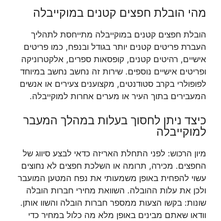
מהי הובלת חפצים קטנים במוקייבלה
הובלת חפצים קטנים במוקייבלה מתייחסת לתהליך
העברת פריטים קטנים יותר בגודל ובנפח, כמו פריטים
אישיים, רהיטים קטנים, קופסאות ספרים, אלקטרוניקה
ופריטים אישיים נוספים. שירות זה נחשב נחשב במיוחד
לפופולרי בקרב סטודנטים, מקצוענים צעירים או אנשים
המעבירים בתוך העיר או מערים אחרות למוקייבלה.
כיצד ניתן לחסוך בעלות במהלך המעבר
למוקייבלה
מיון הרכוש: לפני התחלת האריזה כדאי לבצע סיווג של
החפצים. מכירה, תרומה או השלכת חפצים לא נחוצים
עשוי להפחית באופן משמעותי את נפח המטען המועבר
ולכן את עלות ההובלה. השוואת מחירי חברות הובלה
שונות: בקשו הצעות ממספר חברות הובלה והשוו אותן.
וודאו שאתם מבינים באופן מלא מה כלול במחיר כדי