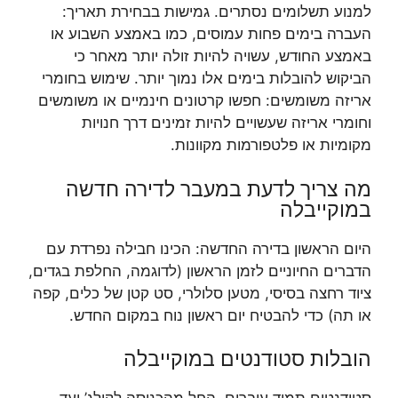
למנוע תשלומים נסתרים. גמישות בבחירת תאריך:
העברה בימים פחות עמוסים, כמו באמצע השבוע או
באמצע החודש, עשויה להיות זולה יותר מאחר כי
הביקוש להובלות בימים אלו נמוך יותר. שימוש בחומרי
אריזה משומשים: חפשו קרטונים חינמיים או משומשים
וחומרי אריזה שעשויים להיות זמינים דרך חנויות
מקומיות או פלטפורמות מקוונות.
מה צריך לדעת במעבר לדירה חדשה
במוקייבלה
היום הראשון בדירה החדשה: הכינו חבילה נפרדת עם
הדברים החיוניים לזמן הראשון (לדוגמה, החלפת בגדים,
ציוד רחצה בסיסי, מטען סלולרי, סט קטן של כלים, קפה
או תה) כדי להבטיח יום ראשון נוח במקום החדש.
הובלות סטודנטים במוקייבלה