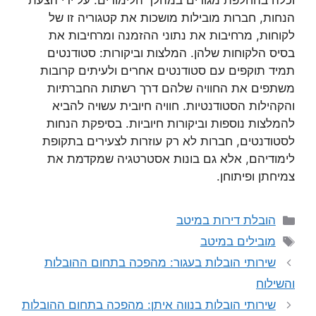
וכלה בהחלפת מגורים במהלך הלימודים. על ידי הצעת
הנחות, חברות מובילות מושכות את קטגוריה זו של
לקוחות, מרחיבות את נתוני ההזמנה ומרחיבות את
בסיס הלקוחות שלהן. המלצות וביקורות: סטודנטים
תמיד תוקפים עם סטודנטים אחרים ולעיתים קרובות
משתפים את החוויה שלהם דרך רשתות החברתיות
והקהילות הסטודנטיות. חוויה חיובית עשויה להביא
להמלצות נוספות וביקורות חיוביות. בסיפקת הנחות
לסטודנטים, חברות לא רק עוזרות לצעירים בתקופת
לימודיהם, אלא גם בונות אסטרטגיה שמקדמת את
צמיחתן ופיתוחן.
קטגוריות
הובלת דירות במיטב
תגיות
מובילים במיטב
שירותי הובלות בעגור: מהפכה בתחום ההובלות
והשילוח
שירותי הובלות בנווה איתן: מהפכה בתחום ההובלות