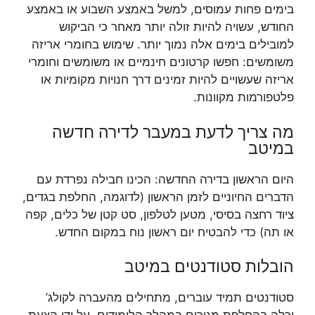
בימים פחות עמוסים, למשל באמצע השבוע או באמצע
החודש, עשויה להיות זולה יותר מאחר כי הביקוש
למובילים בימים אלה נמוך יותר. שימוש בחומרי אריזה
משומשים: חפשו קרטונים חינמיים או משומשים וחומרי
אריזה שעשויים להיות זמינים דרך חנויות מקומיות או
פלטפורמות מקוונות.
מה צריך לדעת במעבר לדירה חדשה
במיטב
היום הראשון בדירה החדשה: הכינו חבילה נפרדת עם
הדברים החיוניים לזמן הראשון (לדוגמה, החלפת בגדים,
ציוד רחצה בסיסי, מטען לטלפון, סט קטן של כלים, קפה
או תה) כדי להבטיח יום ראשון נוח במקום החדש.
הובלות סטודנטים במיטב
סטודנטים תמיד עוברים, מתחילים מהעברה לקולג’