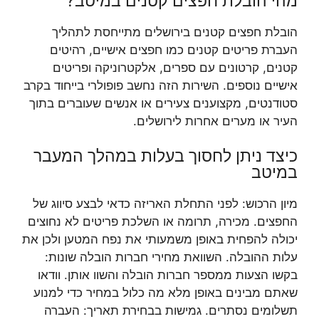
מהי הובלת חפצים קטנים במיטב?
הובלת חפצים קטנים בירושלים מתייחסת לתהליך
העברת פריטים קטנים כמו חפצים אישיים, רהיטים
קטנים, קרטונים עם ספרים, אלקטרוניקה ופריטים
אישיים נוספים. השירות הזה נחשב פופולרי בייחוד בקרב
סטודנטים, מקצוענים צעירים או אנשים שעוברים בתוך
העיר או מערים אחרות לירושלים.
כיצד ניתן לחסוך בעלות במהלך המעבר
במיטב
מיון הרכוש: לפני התחלת האריזה כדאי לבצע סיווג של
החפצים. מכירה, תרומה או השלכת פריטים לא נחוצים
יכולה להפחית באופן משמעותי את נפח המטען ולכן את
עלות ההובלה. השוואת מחירי חברות הובלה שונות:
בקשו הצעות ממספר חברות הובלה והשוו אותן. וודאו
שאתם מבינים באופן מלא מה כלול במחיר כדי למנוע
תשלומים נסתרים. גמישות בבחירת תאריך: העברה