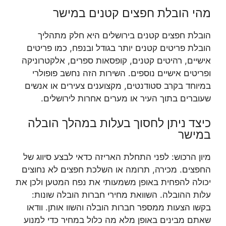
מהי הובלת חפצים קטנים במישר
הובלת חפצים קטנים בירושלים היא חלק מתהליך
הובלת פריטים קטנים יותר בגודל ובנפח, כמו פריטים
אישיים, רהיטים קטנים, קופסאות ספרים, אלקטרוניקה
ופריטים אישיים נוספים. השירות הזה נחשב פופולרי
במיוחד בקרב סטודנטים, מקצוענים צעירים או אנשים
שעוברים בתוך העיר או מערים אחרות לירושלים.
כיצד ניתן לחסוך בעלות במהלך הובלה
במישר
מיון הרכוש: לפני התחלת האריזה כדאי לבצע סיווג של
החפצים. מכירה, תרומה או השלכת חפצים לא נחוצים
יכולה להפחית באופן משמעותי את נפח המטען ולכן את
עלות ההובלה. השוואת מחירי חברות הובלה שונות:
בקשו הצעות ממספר חברות הובלה והשוו אותן. וודאו
שאתם מבינים באופן מלא מה כלול במחיר כדי למנוע