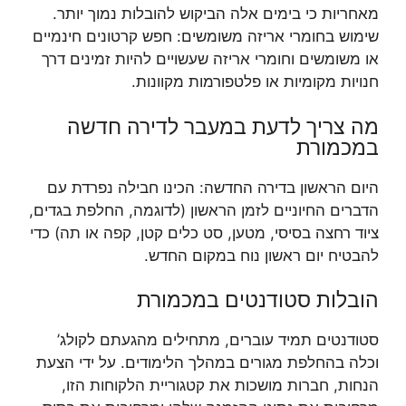
מאחריות כי בימים אלה הביקוש להובלות נמוך יותר.
שימוש בחומרי אריזה משומשים: חפש קרטונים חינמיים
או משומשים וחומרי אריזה שעשויים להיות זמינים דרך
חנויות מקומיות או פלטפורמות מקוונות.
מה צריך לדעת במעבר לדירה חדשה
במכמורת
היום הראשון בדירה החדשה: הכינו חבילה נפרדת עם
הדברים החיוניים לזמן הראשון (לדוגמה, החלפת בגדים,
ציוד רחצה בסיסי, מטען, סט כלים קטן, קפה או תה) כדי
להבטיח יום ראשון נוח במקום החדש.
הובלות סטודנטים במכמורת
סטודנטים תמיד עוברים, מתחילים מהגעתם לקולג’
וכלה בהחלפת מגורים במהלך הלימודים. על ידי הצעת
הנחות, חברות מושכות את קטגוריית הלקוחות הזו,