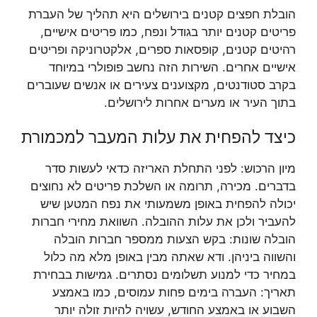
הובלת חפצים קטנים בירושלים היא תהליך של העברת
פריטים קטנים יותר בגודל ונפח, כמו פריטים אישיים,
רהיטים קטנים, קופסאות ספרים, אלקטרוניקה ופריטים
אישיים אחרים. השירות הזה נחשב פופולרי במיוחד
בקרב סטודנטים, מקצוענים צעירים או אנשים שעוברים
בתוך העיר או מערים אחרות לירושלים.
כיצד להפחית את עלות המעבר למכמורת
מיון הרכוש: לפני התחלת האריזה כדאי לעשות סדר
בדברים. מכירה, תרומה או השלכת פריטים לא נחוצים
יכולה להפחית באופן משמעותי את נפח המטען שיש
להעביר ולכן את עלות ההובלה. השוואת מחירי חברות
הובלה שונות: בקש הצעות ממספר חברות הובלה
והשווה ביניהן. ודא שאתה מבין באופן מלא מה כלול
במחיר כדי למנוע תשלומים נסתרים. גמישות בבחירת
תאריך: העברה בימים פחות עמוסים, כמו באמצע
השבוע או באמצע החודש, עשויה להיות זולה יותר