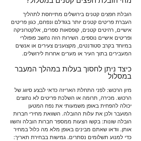
מהי הובלת חפצים קטנים במסלול?
הובלת חפצים קטנים בירושלים מתייחסת לתהליך
העברת פריטים קטנים יותר בגודלם ונפחם, כגון פריטים
אישיים, רהיטים קטנים, קופסאות ספרים, אלקטרוניקה
ופריטים אישיים נוספים. השירות הזה נחשב פופולרי
במיוחד בקרב סטודנטים, מקצוענים צעירים או אנשים
המעבירים בתוך העיר או מערים אחרות לירושלים.
כיצד ניתן לחסוך בעלות במהלך המעבר
במסלול
מיון הרכוש: לפני התחלת האריזה כדאי לבצע סיווג של
הרכוש. מכירה, תרומה או השלכת פריטים לא נחוצים
יכולה להפחית באופן משמעותי את נפח המטען
המועבר ולכן את עלות ההובלה. השוואת מחירי חברות
הובלה שונות: בקשו הצעות ממספר חברות הובלה והשוו
אותן. וודאו שאתם מבינים באופן מלא מה כלול במחיר
כדי למנוע תשלומים נסתרים. גמישות בבחירת תאריך: