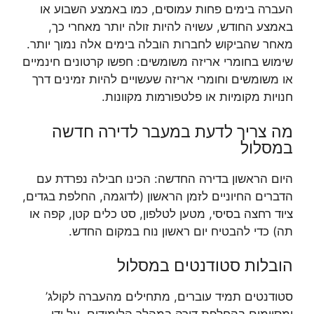
העברה בימים פחות עמוסים, כמו באמצע השבוע או
באמצע החודש, עשויה להיות זולה יותר מאחרי כך,
מאחר שהביקוש לחברות הובלה בימים אלה נמוך יותר.
שימוש בחומרי אריזה משומשים: חפשו קרטונים חינמיים
או משומשים וחומרי אריזה שעשויים להיות זמינים דרך
חנויות מקומיות או פלטפורמות מקוונות.
מה צריך לדעת במעבר לדירה חדשה
במסלול
היום הראשון בדירה החדשה: הכינו חבילה נפרדת עם
הדברים החיוניים לזמן הראשון (לדוגמה, החלפת בגדים,
ציוד רחצה בסיסי, מטען לטלפון, סט כלים קטן, קפה או
תה) כדי להבטיח יום ראשון נוח במקום החדש.
הובלות סטודנטים במסלול
סטודנטים תמיד עוברים, מתחילים מהעברה לקולג’