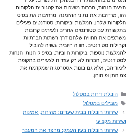
ומסיימים בהחלפת דירה במהלך הלימודים. על ידי
הצעת הנחות, חברות מושכות את קטגוריית הלקוחות
הזו, מרחיבות את נתוני ההזמנה ומרחיבות את בסיס
הלקוחות שלהן. המלצות וביקורות: סטודנטים פעילים
בתקשורת עם סטודנטים אחרים ולעיתים קרובות
משתפים את החוויה שלהם דרך רשתות חברתיות
וקהילות סטודנטים. חוויה חיובית עשויה להוביל
להמלצות נוספות וביקורות חיוביות. בסיפוק הנותן הנחות
לסטודנטים, חברות לא רק עוזרות לצעירים בתקופת
לימודיהם, אלא גם בונות אסטרטגיה שמקדמת את
צמיחתן ופיתוחן.
קטגוריות
הובלת דירות במסלול
תגיות
מובילים במסלול
שירותי הובלות בבית שערים: מהירות, אמינות
ושירות מקצועי
שירותי הובלות בעין העמק: מהפך את המעבר