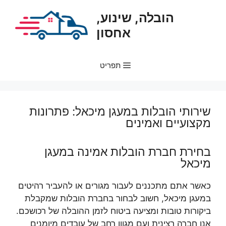
דלג
הובלה, שינוע,
תוכן
אחסון
תפריט
שירותי הובלות במעגן מיכאל: פתרונות
מקצועיים ואמינים
בחירת חברת הובלות אמינה במעגן
מיכאל
כאשר אתם מתכננים לעבור מגורים או להעביר רהיטים
במעגן מיכאל, חשוב לבחור בחברת הובלות שמקבלת
ביקורות טובות ומציעה ביטוח לזמן ההובלה של רכושכם.
אנו חברה רצינית ועם מגוון רחב של עובדים מיומנים