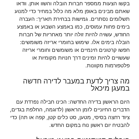
בקשו הצעות ממספר חברות הובלה והשוו אותן. וודאו
שאתם מבינים באופן מלא מה כלול במחיר כדי למנוע
תשלומים נסתרים. גמישות בבחירת תאריך: העברה
בימים פחות עמוסים, כמו באמצע השבוע או באמצע
החודש, עשויה להיות זולה יותר מאחריות של חברות
הובלה בימים אלו. שימוש בחומרי אריזה משומשים:
חפשו קרטונים חינמיים או משומשים וחומרי אריזה
שעשויים להיות זמינים דרך חנויות מקומיות או
פלטפורמות מקוונות.
מה צריך לדעת במעבר לדירה חדשה
במעגן מיכאל
היום הראשון בדירה החדשה: הכינו חבילה נפרדת עם
הדברים החיוניים לזמן הראשון (לדוגמה, החלפת בגדים,
ציוד רחצה בסיסי, מטען, סט כלים קטן, קפה או תה) כדי
להבטיח יום ראשון נוח במקום החדש.