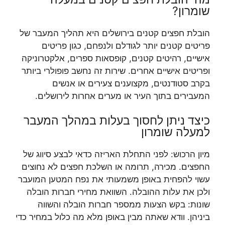
שומרון?
הובלת חפצים קטנים בירושלים היא תהליך המעבר של
פריטים קטנים יותר לגודלם ולנפחם, כגון פריטים
אישיים, רהיטים קטנים, קופסאות ספרים, אלקטרוניקה
ופריטים אישיים אחרים. שירות זה נחשב פופולרי ביותר
בקרב סטודנטים, מקצוענים צעירים או אנשים
המעבירים בתוך העיר או מערים אחרות לירושלים.
כיצד ניתן לחסוך בעלות במהלך המעבר
למעלה שומרון
מיון הרכוש: לפני התחלת האריזה כדאי לבצע סיווג של
החפצים. מכירה, תרומה או השלכת חפצים לא נחוצים
עשוי להפחית באופן משמעותי את נפח המטען המועבר
ולכן את עלות ההובלה. השוואת מחירי חברות הובלה
שונות: בקש הצעות ממספר חברות הובלה והשווה
ביניהן. וודא שאתה מבין באופן מלא מה כלול במחיר כדי