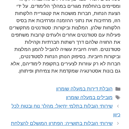
ומסיימים בהחלפת מגורים במהלך הלימודים. על ידי
הצעת הנחות, חברות מושכות את קטגוריית הלקוחות
הזו, מרחיבות את נתוני ההזמנה ומרחיבות את בסיס
הלקוחות שלהן. המלצות וביקורות: סטודנטים מתקשרים
פעילות עם סטודנטים אחרים ולעתים קרובות משתפים
את החוויה שלהם דרך רשתות חברתיות וקהילות
סטודנטים. חוויה חיובית עשויה להוביל להמון המלצות
וביקורות חיוביות. בסיפוק הנותן הנחות לסטודנטים,
חברות לא רק עוזרות לצעירים בתקופת לימודיהם, אלא
גם בונות אסטרטגיה שמקדמת את צמיחתן ופיתוחן.
קטגוריות
הובלת דירות במעלה שומרון
תגיות
מובילים במעלה שומרון
שירותי הובלות בתלמי יחיאל: מהלך נוח ובטוח לכל
כיוון
שירותי הובלות בתושייה: הפתרון המושלם להצלחת