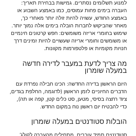
למנוע תשלומים נסתרים. גמישות בבחירת תאריך:
העברה בימים פחות עמוסים, כמו באמצע השבוע או
באמצע החודש, עשויה להיות זולה יותר מאחרי כך,
מאחר שהביקוש לחברות הובלה בימים אלה נמוך יותר.
שימוש בחומרי אריזה משומשים: חפש קרטונים חינמיים
או משומשים וחומרי אריזה שעשויים להיות זמינים דרך
חנויות מקומיות או פלטפורמות מקוונות.
מה צריך לדעת במעבר לדירה חדשה
במעלה שומרון
היום הראשון בדירה החדשה: הכינו חבילה נפרדת עם
הדברים החיוניים לזמן הראשון (לדוגמה, החלפת בגדים,
ציוד רחצה בסיסי, מטען, סט כלים קטן, קפה או תה),
כדי להבטיח יום ראשון נוח במקום החדש.
הובלות סטודנטים במעלה שומרון
סטודנטים תמיד עוברים, מתחילים מהעברה לקולג’