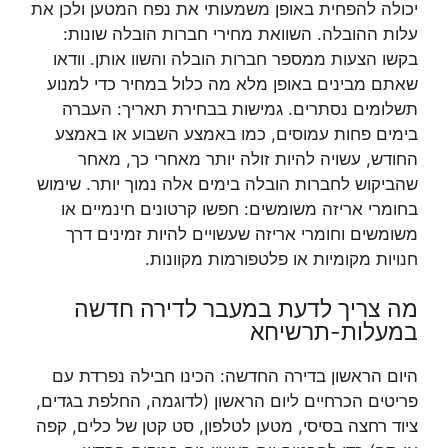
יכולה להפחית באופן משמעותי את נפח המטען ולכן את
עלות ההובלה. השוואת מחירי חברות הובלה שונות:
בקשו הצעות ממספר חברות הובלה והשוו אותן. וודאו
שאתם מבינים באופן מלא מה כלול במחיר כדי למנוע
תשלומים נסתרים. גמישות בבחירת תאריך: העברה
בימים פחות עמוסים, כמו באמצע השבוע או באמצע
החודש, עשויה להיות זולה יותר מאחרי כך, מאחר
שהביקוש לחברות הובלה בימים אלה נמוך יותר. שימוש
בחומרי אריזה משומשים: חפשו קרטונים חינמיים או
משומשים וחומרי אריזה שעשויים להיות זמינים דרך
חנויות מקומיות או פלטפורמות מקוונות.
מה צריך לדעת במעבר לדירה חדשה
במעלות-תרשיחא
היום הראשון בדירה החדשה: הכינו חבילה נפרדת עם
פריטים הכרחיים ליום הראשון (לדוגמה, החלפת בגדים,
ציוד רחצה בסיסי, מטען לטלפון, סט קטן של כלים, קפה