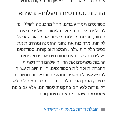
או תה) כדי להבטיח יום ראשון נוח במקום החדש.
הובלות סטודנטים במעלות-תרשיחא
סטודנטים תמיד עוברים, החל מהכניסה לקולג’ ועד
להחלפת מגורים במהלך הלימודים. על ידי הצעת
הנחות, חברות מובילות מושכות את קטגוריה זו של
לקוחות, מרחיבות את נתוני ההזמנה ומרחיבות את
בסיס הלקוחות שלהן. המלצות וביקורות: סטודנטים
פעילים בתקשורת עם סטודנטים אחרים ולעיתים
קרובות משתפים את החוויה שלהם דרך רשתות
החברתיות וקהילות הסטודנטים. חוויה חיובית עשויה
להביא לגידול במספר ההמלצות והביקורות החיוביות.
בסיפוק הנותן הנחות לסטודנטים, חברות מובילות לא
רק עוזרות לצעירים בתקופת לימודיהם, אלא גם בונות
אסטרטגיה שמקדמת את צמיחתן ופיתוחן.
קטגוריות
הובלת דירות במעלות-תרשיחא