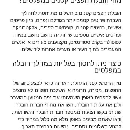
מהי הובלת חפצים קטנים במפלסים?
הובלת חפצים קטנים בירושלים מתייחסת לתהליך
העברת פריטים קטנים יותר בגודלם ונפחם, כגון פריטים
אישיים, רהיטים קטנים, קופסאות ספרים, אלקטרוניקה
ופריטים אישיים נוספים. שירות זה נחשב נחשב במיוחד
לפופולרי בקרב סטודנטים, מקצוענים צעירים או אנשים
המעבירים בתוך העיר או מערים אחרות לירושלים.
כיצד ניתן לחסוך בעלויות במהלך הובלה
במפלסים
מיון הרכוש: לפני התחלת האריזה כדאי לבצע סיווג של
החפצים. מכירה, תרומה או השלכת חפצים לא נחוצים
עשוי להפחית באופן משמעותי את נפח המטען המועבר
ולכן את עלות ההובלה. השוואת מחירי חברות הובלה
שונות: בקשו הצעות ממספר חברות הובלה והשוו אותן.
ודאו שאתם מבינים באופן מלא מה כלול במחיר כדי
למנוע תשלומים נסתרים. גמישות בבחירת תאריך: