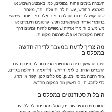
העברה בימים פחות עמוסים, כמו באמצע השבוע או
באמצע החודש, עשויה להיות זולה יותר, מאחר
שהביקוש לחברות הובלה בימים אלה נמוך יותר. שימוש
בחומרי אריזה משומשים: חפשו קרטונים חינמיים או
משומשים וחומרי אריזה שעשויים להיות זמינים דרך
חנויות מקומיות או פלטפורמות מקוונות.
מה צריך לדעת במעבר לדירה חדשה
במפלסים
היום הראשון בדירה החדשה: הכינו חבילה נפרדת עם
הדברים החיוניים לזמן הראשון (לדוגמה, החלפת בגדים,
ציוד רחצה בסיסי, מטען, סט כלים קטן, קפה או תה),
כדי להבטיח יום ראשון נוח במקום החדש.
הובלות סטודנטים במפלסים
סטודנטים תמיד עוברים, החל מהכניסה לקולג’ ועד