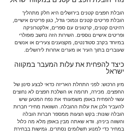
הובלת חפצים קטנים בירושלים היא חלק מתהליך
הובלת פריטים קטנים ונמוכי גודל, כגון פריטים אישיים,
רהיטים קטנים, קרטונים עם ספרים, אלקטרוניקה
ופריטים אישיים נוספים. השירות הזה נחשב פופולרי
במיוחד בקרב סטודנטים, מקצוענים צעירים או אנשים
שעוברים בתוך העיר או מערים אחרות לירושלים.
כיצד להפחית את עלות המעבר במקווה
ישראל
מיון הרכוש: לפני התחלת האריזה כדאי לבצע סינון של
החפצים. מכירה, תרומה או השלכת חפצים לא נחוצים
עשוי להפחית באופן משמעותי את נפח המטען שיש
להעביר ולכן את עלות ההובלה. השוואת מחירי חברות
הובלה שונות: בקש הצעות ממספר חברות הובלה
והשווה ביניהן. וודא שאתה מבין באופן מלא מה כלול
במחיר כדי למנוע תשלומים נסתרים. גמישות בבחירת