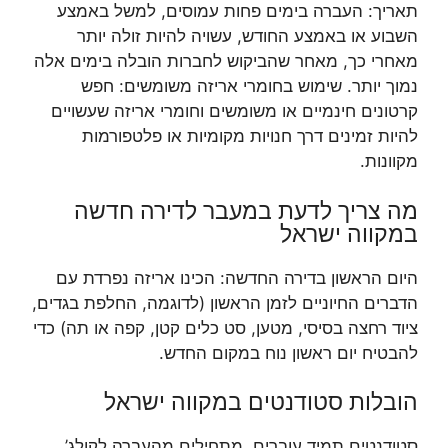
תאריך: העברה בימים פחות עמוסים, למשל באמצע
השבוע או באמצע החודש, עשויה להיות זולה יותר
מאחרי כך, מאחר שהביקוש לחברות הובלה בימים אלה
נמוך יותר. שימוש בחומרי אריזה משומשים: חפש
קרטונים חינמיים או משומשים וחומרי אריזה שעשויים
להיות זמינים דרך חנויות מקומיות או פלטפורמות
מקוונות.
מה צריך לדעת במעבר לדירה חדשה
במקווה ישראל
היום הראשון בדירה החדשה: הכינו אריזה נפרדת עם
הדברים החיוניים לזמן הראשון (לדוגמה, החלפת בגדים,
ציוד רחצה בסיסי, מטען, סט כלים קטן, קפה או תה) כדי
להבטיח יום ראשון נוח במקום החדש.
הובלות סטודנטים במקווה ישראל
סטודנטים תמיד עוברים, מתחילים מהעברה לקולג’