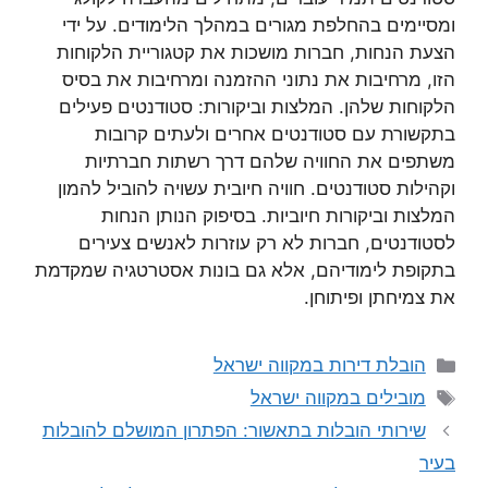
ומסיימים בהחלפת מגורים במהלך הלימודים. על ידי
הצעת הנחות, חברות מושכות את קטגוריית הלקוחות
הזו, מרחיבות את נתוני ההזמנה ומרחיבות את בסיס
הלקוחות שלהן. המלצות וביקורות: סטודנטים פעילים
בתקשורת עם סטודנטים אחרים ולעתים קרובות
משתפים את החוויה שלהם דרך רשתות חברתיות
וקהילות סטודנטים. חוויה חיובית עשויה להוביל להמון
המלצות וביקורות חיוביות. בסיפוק הנותן הנחות
לסטודנטים, חברות לא רק עוזרות לאנשים צעירים
בתקופת לימודיהם, אלא גם בונות אסטרטגיה שמקדמת
את צמיחתן ופיתוחן.
קטגוריות
הובלת דירות במקווה ישראל
תגיות
מובילים במקווה ישראל
שירותי הובלות בתאשור: הפתרון המושלם להובלות
בעיר