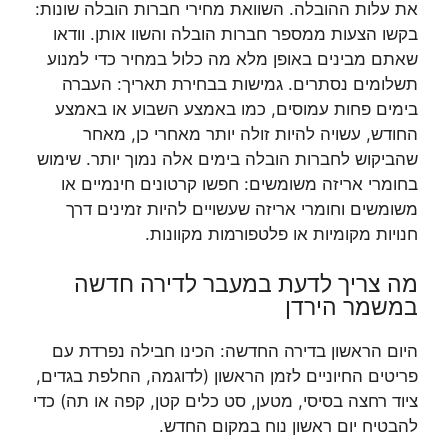
את עלות ההובלה. השוואת מחירי חברות הובלה שונות:
בקשו הצעות ממספר חברות הובלה והשוו אותן. וודאו
שאתם מבינים באופן מלא מה כלול במחיר כדי למנוע
תשלומים נסתרים. גמישות בבחירת תאריך: העברה
בימים פחות עמוסים, כמו באמצע השבוע או באמצע
החודש, עשויה להיות זולה יותר מאחרי כן, מאחר
שהביקוש לחברות הובלה בימים אלה נמוך יותר. שימוש
בחומרי אריזה משומשים: חפשו קרטונים חינמיים או
משומשים וחומרי אריזה שעשויים להיות זמינים דרך
חנויות מקומיות או פלטפורמות מקוונות.
מה צריך לדעת במעבר לדירה חדשה
במשמר הירדן
היום הראשון בדירה החדשה: הכינו חבילה נפרדת עם
פריטים החיוניים לזמן הראשון (לדוגמה, החלפת בגדים,
ציוד רחצה בסיסי, מטען, סט כלים קטן, קפה או תה) כדי
להבטיח יום ראשון נוח במקום החדש.