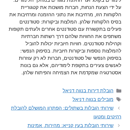
לימודים בקולג’ ועד החלפת מגורים במהלך הלימודים.
על ידי הצעת הנחות, חברות מושכות את קטגוריית
הלקוחות הזו, מרחיבות את נתוני ההזמנה ומרחיבות את
בסיס הלקוחות שלהן. המלצות וביקורות: סטודנטים
פעילים בתקשורת עם סטודנטים אחרים ולעתים תקופות
משתפים את החוויות שלהם דרך רשתות חברתיות
וקהילות סטודנטים. חוויות חיוביות יכולות להוביל
להמלצות נוספות וביקורות חיוביות. בסיפוק הנפשי:
בסיפוק הנפשי של סטודנטים, חברות לא רק עוזרות
לאנשים צעירים בתקופת לימודיהם, אלא גם בונות
אסטרטגיה שמקדמת את הצמיחה והפיתוח שלהן.
קטגוריות
הובלת דירות בנווה דניאל
תגיות
מובילים בנווה דניאל
שירותי הובלות בשתולים: הפתרון המושלם להובלת
רהיטים ומטען
שירותי הובלות בעין קנייא: מהירות, אמינות