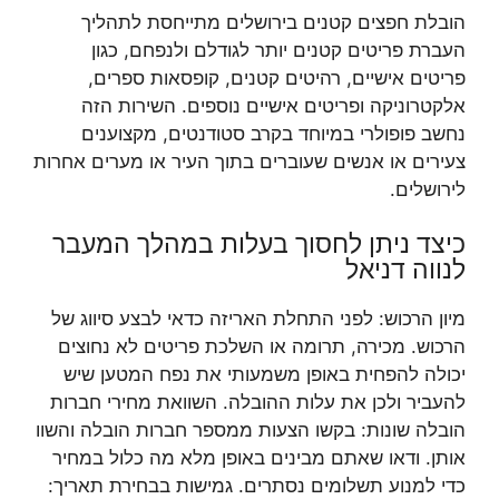
הובלת חפצים קטנים בירושלים מתייחסת לתהליך
העברת פריטים קטנים יותר לגודלם ולנפחם, כגון
פריטים אישיים, רהיטים קטנים, קופסאות ספרים,
אלקטרוניקה ופריטים אישיים נוספים. השירות הזה
נחשב פופולרי במיוחד בקרב סטודנטים, מקצוענים
צעירים או אנשים שעוברים בתוך העיר או מערים אחרות
לירושלים.
כיצד ניתן לחסוך בעלות במהלך המעבר
לנווה דניאל
מיון הרכוש: לפני התחלת האריזה כדאי לבצע סיווג של
הרכוש. מכירה, תרומה או השלכת פריטים לא נחוצים
יכולה להפחית באופן משמעותי את נפח המטען שיש
להעביר ולכן את עלות ההובלה. השוואת מחירי חברות
הובלה שונות: בקשו הצעות ממספר חברות הובלה והשוו
אותן. ודאו שאתם מבינים באופן מלא מה כלול במחיר
כדי למנוע תשלומים נסתרים. גמישות בבחירת תאריך: