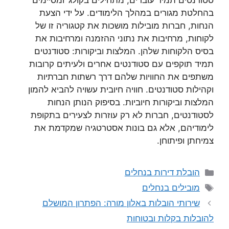
סטודנטים תמיד עוברים, מתחילים בקולג’ ומסיימים
בהחלטת מגורים במהלך הלימודים. על ידי הצעת
הנחות, חברות מובילות מושכות את קטגוריה זו של
לקוחות, מרחיבות את נתוני ההזמנה ומרחיבות את
בסיס הלקוחות שלהן. המלצות וביקורות: סטודנטים
תמיד תוקפים עם סטודנטים אחרים ולעיתים קרובות
משתפים את החוויות שלהם דרך רשתות חברתיות
וקהילות סטודנטים. חוויה חיובית עשויה להביא להמון
המלצות וביקורות חיוביות. בסיפוק הנותן הנחות
לסטודנטים, חברות לא רק עוזרות לצעירים בתקופת
לימודיהם, אלא גם בונות אסטרטגיה שמקדמת את
צמיחתן ופיתוחן.
קטגוריות
הובלת דירות בנחלים
תגיות
מובילים בנחלים
שירותי הובלות באלון מורה: הפתרון המושלם
להובלות בקלות ובטוחות