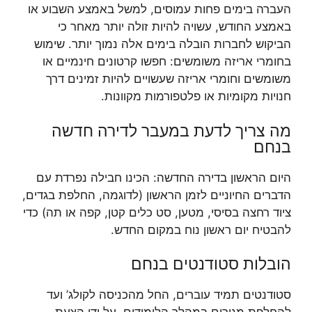
העברה בימים פחות עמוסים, למשל באמצע השבוע או
באמצע החודש, עשויה להיות זולה יותר מאחר כי
הביקוש לחברות הובלה בימים אלה נמוך יותר. שימוש
בחומרי אריזה משומשים: חפשו קרטונים חינמיים או
משומשים וחומרי אריזה שעשויים להיות זמינים דרך
חנויות מקומיות או פלטפורמות מקוונות.
מה צריך לדעת במעבר לדירה חדשה
בנחם
היום הראשון בדירה החדשה: הכינו חבילה נפרדת עם
הדברים החיוניים לזמן הראשון (לדוגמה, החלפת בגדים,
ציוד רחצה בסיסי, מטען, סט כלים קטן, קפה או תה) כדי
להבטיח יום ראשון נוח במקום החדש.
הובלות סטודנטים בנחם
סטודנטים תמיד עוברים, החל מהכניסה לקולג’ ועד