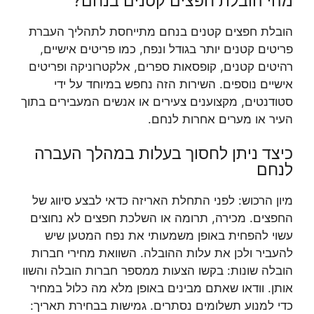
מהי הובלת חפצים קטנים בנחם?
הובלת חפצים קטנים בנחם מתייחסת לתהליך העברת
פריטים קטנים יותר בגודל ונפח, כמו פריטים אישיים,
רהיטים קטנים, קופסאות ספרים, אלקטרוניקה ופריטים
אישיים נוספים. השירות הזה נחפש במיוחד על ידי
סטודנטים, מקצוענים צעירים או אנשים המעבירים בתוך
העיר או מערים אחרות לנחם.
כיצד ניתן לחסוך בעלות במהלך העברה
לנחם
מיון הרכוש: לפני התחלת האריזה כדאי לבצע סיווג של
החפצים. מכירה, תרומה או השלכת חפצים לא נחוצים
עשוי להפחית באופן משמעותי את נפח המטען שיש
להעביר ולכן את עלות ההובלה. השוואת מחירי חברות
הובלה שונות: בקשו הצעות ממספר חברות הובלה והשוו
אותן. וודאו שאתם מבינים באופן מלא מה כלול במחיר
כדי למנוע תשלומים נסתרים. גמישות בבחירת תאריך: