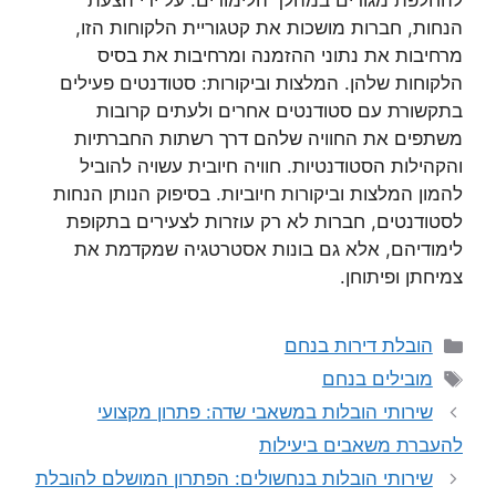
להחלפת מגורים במהלך הלימודים. על ידי הצעת
הנחות, חברות מושכות את קטגוריית הלקוחות הזו,
מרחיבות את נתוני ההזמנה ומרחיבות את בסיס
הלקוחות שלהן. המלצות וביקורות: סטודנטים פעילים
בתקשורת עם סטודנטים אחרים ולעתים קרובות
משתפים את החוויה שלהם דרך רשתות החברתיות
והקהילות הסטודנטיות. חוויה חיובית עשויה להוביל
להמון המלצות וביקורות חיוביות. בסיפוק הנותן הנחות
לסטודנטים, חברות לא רק עוזרות לצעירים בתקופת
לימודיהם, אלא גם בונות אסטרטגיה שמקדמת את
צמיחתן ופיתוחן.
קטגוריות
הובלת דירות בנחם
תגיות
מובילים בנחם
שירותי הובלות במשאבי שדה: פתרון מקצועי
להעברת משאבים ביעילות
שירותי הובלות בנחשולים: הפתרון המושלם להובלת