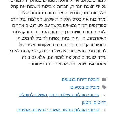
לימודים בקולג’ ועד להחלפת מגורים במהלך הלימודים.
על ידי הצעת הנחות, חברות מובילות מושכות את קהל
הלקוחות הזה, מרחיבות את נתוני ההזמנות שלהן
ומרחיבות את בסיס הלקוחות שלהן. המלצות וביקורות:
סטודנטים תמיד נמצאים בקשר עם סטודנטים אחרים
ולעתים תורם חוויות דרך רשתות החברתיות והקהילות
האקדמיות. חוויות חיוביות עשויות להוביל להמלצות
נוספות וביקורות חיוביות. בסיס הלקוחות צעיר יכול
להיות חלק מהאסטרטגיה של החברה, שמקדמת לא רק
עזרה לצעירים בתקופת לימודיהם, אלא גם בונה
אסטרטגיה שמקדמת את צמיחתה ופיתוחה.
קטגוריות
הובלת דירות בנטעים
תגיות
מובילים בנטעים
שירותי הובלות בשילת: פתרון מושלם להובלת
רהיטים ומטען
שירותי הובלות בחצור-אשדוד: מהירות, אמינות