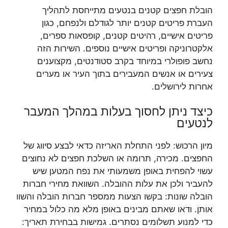
הובלת חפצים קטנים בנטעים מתייחסת לתהליך
העברת פריטים קטנים יותר לגודלם ולנפחם, כגון
פריטים אישיים, רהיטים קטנים, קופסאות ספרים,
אלקטרוניקה ופריטים אישיים נוספים. השירות הזה
נחשב פופולרי במיוחד בקרב סטודנטים, מקצוענים
צעירים או אנשים המעבירים בתוך העיר או מערים
אחרות לירושלים.
כיצד ניתן לחסוך בעלות במהלך המעבר
לנטעים
מיון הרכוש: לפני התחלת האריזה כדאי לבצע סיווג של
החפצים. מכירה, תרומה או השלכת חפצים לא נחוצים
עשוי להפחית באופן משמעותי את נפח המטען שיש
להעביר ולכן את עלות ההובלה. השוואת מחירי חברות
הובלה שונות: בקשו הצעות ממספר חברות הובלה והשוו
אותן. ודאו שאתם מבינים באופן מלא מה כלול במחיר
כדי למנוע תשלומים נסתרים. גמישות בבחירת תאריך: