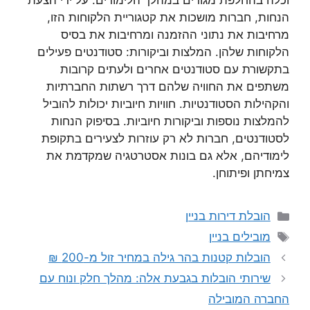
וכלה בהחלפת מגורים במהלך הלימודים. על ידי הצעת
הנחות, חברות מושכות את קטגוריית הלקוחות הזו,
מרחיבות את נתוני ההזמנה ומרחיבות את בסיס
הלקוחות שלהן. המלצות וביקורות: סטודנטים פעילים
בתקשורת עם סטודנטים אחרים ולעתים קרובות
משתפים את החוויה שלהם דרך רשתות החברתיות
והקהילות הסטודנטיות. חוויות חיוביות יכולות להוביל
להמלצות נוספות וביקורות חיוביות. בסיפוק הנחות
לסטודנטים, חברות לא רק עוזרות לצעירים בתקופת
לימודיהם, אלא גם בונות אסטרטגיה שמקדמת את
צמיחתן ופיתוחן.
קטגוריות
הובלת דירות בניין
תגיות
מובילים בניין
הובלות קטנות בהר גילה במחיר זול מ-200 ₪
שירותי הובלות בגבעת אלה: מהלך חלק ונוח עם
החברה המובילה