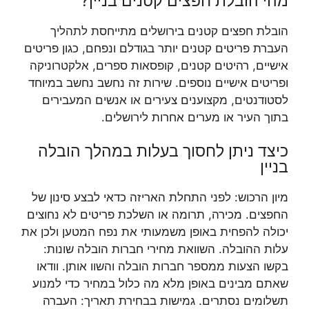
מהי הובלת חפצים קטנים בניין?
הובלת חפצים קטנים בירושלים מתייחסת לתהליך
העברת פריטים קטנים יותר בגודלם ונפחם, כגון פריטים
אישיים, רהיטים קטנים, קופסאות ספרים, אלקטרוניקה
ופריטים אישיים נוספים. שירות זה נחשב נחשב במיוחד
לסטודנטים, מקצוענים צעירים או אנשים המעבירים
בתוך העיר או מערים אחרות לירושלים.
כיצד ניתן לחסוך בעלות במהלך הובלה
בניין
מיון הרכוש: לפני התחלת האריזה כדאי לבצע סינון של
החפצים. מכירה, תרומה או השלכת פריטים לא נחוצים
יכולה להפחית באופן משמעותי את נפח המטען ולכן את
עלות ההובלה. השוואת מחירי חברות הובלה שונות:
בקשו הצעות ממספר חברות הובלה והשוו אותן. וודאו
שאתם מבינים באופן מלא מה כלול במחיר כדי למנוע
תשלומים נסתרים. גמישות בבחירת תאריך: העברה