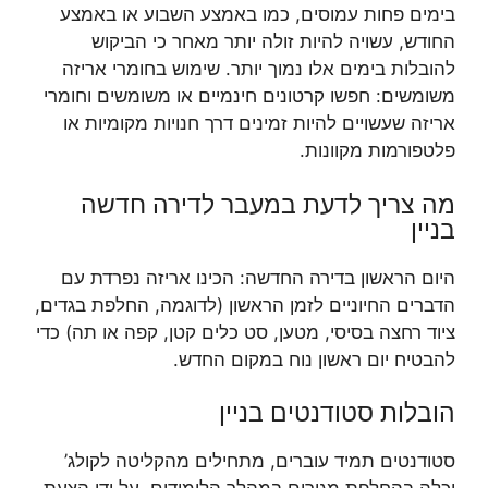
בימים פחות עמוסים, כמו באמצע השבוע או באמצע
החודש, עשויה להיות זולה יותר מאחר כי הביקוש
להובלות בימים אלו נמוך יותר. שימוש בחומרי אריזה
משומשים: חפשו קרטונים חינמיים או משומשים וחומרי
אריזה שעשויים להיות זמינים דרך חנויות מקומיות או
פלטפורמות מקוונות.
מה צריך לדעת במעבר לדירה חדשה
בניין
היום הראשון בדירה החדשה: הכינו אריזה נפרדת עם
הדברים החיוניים לזמן הראשון (לדוגמה, החלפת בגדים,
ציוד רחצה בסיסי, מטען, סט כלים קטן, קפה או תה) כדי
להבטיח יום ראשון נוח במקום החדש.
הובלות סטודנטים בניין
סטודנטים תמיד עוברים, מתחילים מהקליטה לקולג’