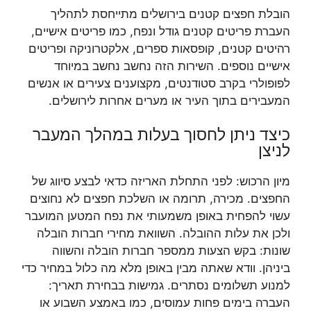
הובלת חפצים קטנים בירושלים מתייחסת לתהליך
העברת פריטים קטנים גודל ונפח, כמו פריטים אישיים,
רהיטים קטנים, קופסאות ספרים, אלקטרוניקה ופריטים
אישיים נוספים. השירות הזה נחשב נחשב במיוחד
לפופולרי בקרב סטודנטים, מקצוענים צעירים או אנשים
המעבירים בתוך העיר או מערים אחרות לירושלים.
כיצד ניתן לחסוך בעלות במהלך המעבר
לניצן
מיון הרכוש: לפני התחלת האריזה כדאי לבצע סיווג של
החפצים. מכירה, תרומה או השלכת חפצים לא נחוצים
עשוי להפחית באופן משמעותי את נפח המטען המועבר
ולכן את עלות ההובלה. השוואת מחירי חברות הובלה
שונות: בקש הצעות ממספר חברות הובלה והשווה
ביניהן. וודא שאתה מבין באופן מלא מה כלול במחיר כדי
למנוע תשלומים נסתרים. גמישות בבחירת תאריך:
העברה בימים פחות עמוסים, כמו באמצע השבוע או