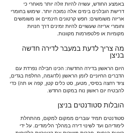
באמצע החודש, עשויה להיות זולה יותר מאחרי כי
דרישת הובלנים בימים אלה נמוכה יותר. שימוש בחומרי
אריזה משומשים: חפש קרטונים חינמיים או משומשים
וחומרי אריזה שעשויים להיות זמינים דרך חנויות
מקומיות או פלטפורמות מקוונות.
מה צריך לדעת במעבר לדירה חדשה
בניצן
היום הראשון בדירה החדשה: הכינו חבילה נפרדת עם
הדברים החיוניים לזמן הראשון (לדוגמה, החלפת בגדים,
ציוד רחצה בסיסי, מטען, סט כלים קטן, קפה או תה) כדי
להבטיח יום ראשון נוח במקום החדש.
הובלות סטודנטים בניצן
סטודנטים תמיד עוברים ממקום למקום, מהתחלת
לימודיהם ועד לשינוי דירה במהלך הלימודים. על ידי