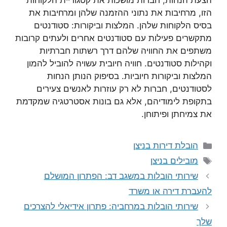
הצעת הנחות, חברות מושכות את קטגוריית הלקוחות
הזו, מרחיבות את נתוני ההזמנה שלהן ומרחיבות את
בסיס הלקוחות שלהן. המלצות וביקורות: סטודנטים
מתקשרים פעילות עם סטודנטים אחרים ולעתים קרובות
משתפים את החוויה שלהם דרך רשתות חברתיות
וקהילות סטודנטים. חוויה חיובית עשויה להוביל להמון
המלצות וביקורות חיוביות. בסיפוק הנותן הנחות
לסטודנטים, חברות לא רק עוזרות לאנשים צעירים
בתקופת לימודיהם, אלא גם בונות אסטרטגיה שמקדמת
את צמיחתן ופיתוחן.
קטגוריות
הובלת דירות בניצן
תגיות
מובילים בניצן
שירותי הובלות במשגב דב: הפתרון המושלם
להעברת דירה או משרד
שירותי הובלות במרחביה: פתרון אידיאלי להצרכים
שלך