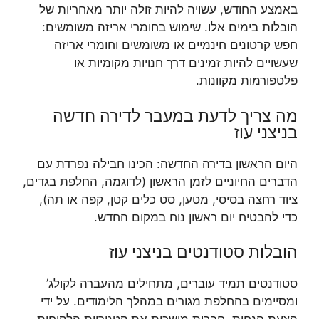
באמצע החודש, עשויה להיות זולה יותר מאחריות של
הובלות בימים אלו. שימוש בחומרי אריזה משומשים:
חפש קרטונים חינמיים או משומשים וחומרי אריזה
שעשויים להיות זמינים דרך חנויות מקומיות או
פלטפורמות מקוונות.
מה צריך לדעת במעבר לדירה חדשה
בניצני עוז
היום הראשון בדירה החדשה: הכינו חבילה נפרדת עם
הדברים החיוניים לזמן הראשון (לדוגמה, החלפת בגדים,
ציוד רחצה בסיסי, מטען, סט כלים קטן, קפה או תה),
כדי להבטיח יום ראשון נוח במקום החדש.
הובלות סטודנטים בניצני עוז
סטודנטים תמיד עוברים, מתחילים מהעברה לקולג’
ומסיימים בהחלפת מגורים במהלך הלימודים. על ידי