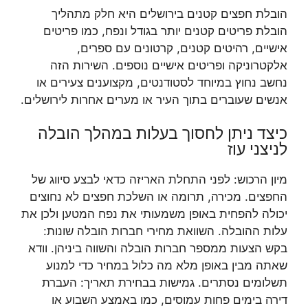
הובלת חפצים קטנים בירושלים היא חלק מתהליך
הובלת פריטים קטנים יותר בגודל ונפח, כמו פריטים
אישיים, רהיטים קטנים, קרטונים עם ספרים,
אלקטרוניקה ופריטים אישיים נוספים. השירות הזה
נחשב נחוץ במיוחד לסטודנטים, מקצוענים צעירים או
אנשים שעוברים בתוך העיר או מערים אחרות לירושלים.
כיצד ניתן לחסוך בעלות במהלך הובלה
לניצני עוז
מיון הרכוש: לפני התחלת האריזה כדאי לבצע סיווג של
החפצים. מכירה, תרומה או השלכת חפצים לא נחוצים
יכולה להפחית באופן משמעותי את נפח המטען ולכן את
עלות ההובלה. השוואת מחירי חברות הובלה שונות:
בקש הצעות ממספר חברות הובלה והשווה ביניהן. וודא
שאתה מבין באופן מלא מה כלול במחיר כדי למנוע
תשלומים נסתרים. גמישות בבחירת תאריך: העברת
דירה בימים פחות עמוסים, כמו באמצע השבוע או