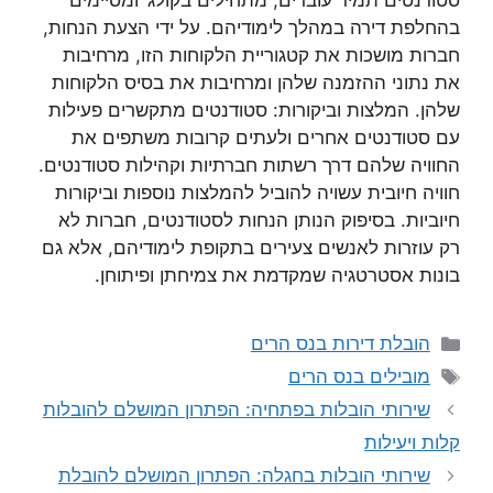
סטודנטים תמיד עוברים, מתחילים בקולג’ ומסיימים
בהחלפת דירה במהלך לימודיהם. על ידי הצעת הנחות,
חברות מושכות את קטגוריית הלקוחות הזו, מרחיבות
את נתוני ההזמנה שלהן ומרחיבות את בסיס הלקוחות
שלהן. המלצות וביקורות: סטודנטים מתקשרים פעילות
עם סטודנטים אחרים ולעתים קרובות משתפים את
החוויה שלהם דרך רשתות חברתיות וקהילות סטודנטים.
חוויה חיובית עשויה להוביל להמלצות נוספות וביקורות
חיוביות. בסיפוק הנותן הנחות לסטודנטים, חברות לא
רק עוזרות לאנשים צעירים בתקופת לימודיהם, אלא גם
בונות אסטרטגיה שמקדמת את צמיחתן ופיתוחן.
קטגוריות
הובלת דירות בנס הרים
תגיות
מובילים בנס הרים
שירותי הובלות בפתחיה: הפתרון המושלם להובלות
קלות ויעילות
שירותי הובלות בחגלה: הפתרון המושלם להובלת