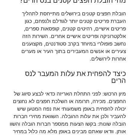
מהי הובלת חפצים קטנים בנס הרים?
הובלת חפצים קטנים בירושלים מתייחסת לתהליך
העברת פריטים קטנים יותר לגודלם ולנפחם, כגון
פריטים אישיים, רהיטים קטנים, קופסאות ספרים,
אלקטרוניקה ופריטים אישיים אחרים. השירות הזה
נחשב פופולרי במיוחד בקרב סטודנטים, מקצוענים
צעירים או אנשים המעבירים בתוך העיר או מערים
אחרות לירושלים.
כיצד להפחית את עלות המעבר לנס
הרים
מיון הרכוש: לפני התחלת האריזה כדאי לבצע סיווג של
החפצים. מכירה, תרומה או השלכת חפצים לא נחוצים
יכולה להפחית באופן משמעותי את נפח המטען שיש
להעביר ולכן את עלות ההובלה. השוואת מחירי חברות
הובלה שונות: בקשו הצעות ממספר חברות הובלה והשוו
אותן. וודאו שאתם מבינים באופן מלא מה כלול במחיר