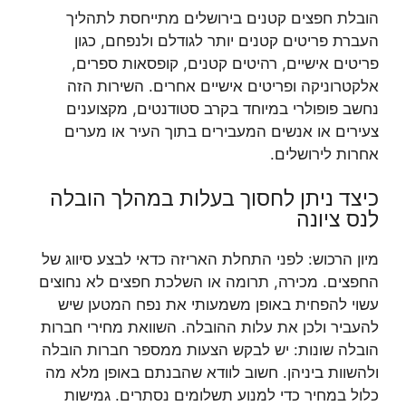
הובלת חפצים קטנים בירושלים מתייחסת לתהליך
העברת פריטים קטנים יותר לגודלם ולנפחם, כגון
פריטים אישיים, רהיטים קטנים, קופסאות ספרים,
אלקטרוניקה ופריטים אישיים אחרים. השירות הזה
נחשב פופולרי במיוחד בקרב סטודנטים, מקצוענים
צעירים או אנשים המעבירים בתוך העיר או מערים
אחרות לירושלים.
כיצד ניתן לחסוך בעלות במהלך הובלה
לנס ציונה
מיון הרכוש: לפני התחלת האריזה כדאי לבצע סיווג של
החפצים. מכירה, תרומה או השלכת חפצים לא נחוצים
עשוי להפחית באופן משמעותי את נפח המטען שיש
להעביר ולכן את עלות ההובלה. השוואת מחירי חברות
הובלה שונות: יש לבקש הצעות ממספר חברות הובלה
ולהשוות ביניהן. חשוב לוודא שהבנתם באופן מלא מה
כלול במחיר כדי למנוע תשלומים נסתרים. גמישות