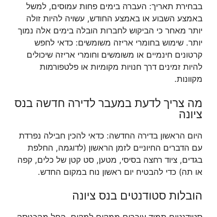
בבחירת תאריך: העברה בימים פחות עמוסים, למשל
באמצע השבוע או באמצע החודש, עשויה להיות זולה
יותר מאחר כי הביקוש לחברות הובלה בימים אלה נמוך
יותר. שימוש בחומרי אריזה משומשים: כדאי לחפש
קרטונים חינמיים או משומשים וחומרי אריזה שיכולים
להיות זמינים דרך חנויות מקומיות או פלטפורמות
מקוונות.
מה צריך לדעת במעבר לדירה חדשה בנס
ציונה
היום הראשון בדירה החדשה: כדאי להכין חבילה נפרדת
עם הדברים החיוניים לזמן הראשון (לדוגמה, החלפת
בגדים, ציוד רחצה בסיסי, מטען, סט קטן של כלים, קפה
או תה) כדי להבטיח יום ראשון נוח במקום החדש.
הובלות סטודנטים בנס ציונה