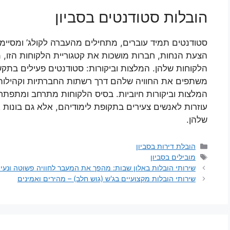
הובלות סטודנטים בסביון
סטודנטים תמיד עוברים, מתחילים מהעברה לקולג’ ומסיימי
הצעת הנחות, חברות מושכות את קטגוריית הלקוחות הזו, 
הלקוחות שלהן. המלצות וביקורות: סטודנטים פעילים בתק
משתפים את החוויה שלהם דרך רשתות החברתיות וקהילות הס
המלצות וביקורות חיוביות. בסיס הלקוחות מתרחב ומתפתח
עוזרות לאנשים צעירים בתקופת לימודיהם, אלא גם בונו
שלהן.
קטגוריות
הובלת דירות בסביון
תגיות
מובילים בסביון
שירותי הובלות באלון שבות: מהפך את המעבר לחוויה פשוטה ונעי
שירותי הובלות מקצועיים בג'ש (גוש חלב) – מהירים ואמינים