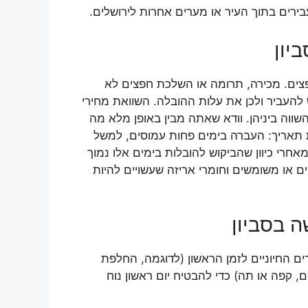
ירים בתוך העיר או מערים אחרות לירושלים.
יון
פצים. מכירה, תרומה או השלכת חפצים לא
להעביר ולכן את עלות ההובלה. השוואת מחירי
ווה ביניהן. וודא שאתה מבין באופן מלא מה
 תאריך: העברה בימים פחות עמוסים, למשל
חרי כיוון שהביקוש להובלות בימים אלו נמוך
ם או משומשים וחומרי אריזה שעשויים להיות
 בסביון
ם החיוניים לזמן הראשון (לדוגמה, החלפת
, קפה או תה) כדי להבטיח יום ראשון נוח