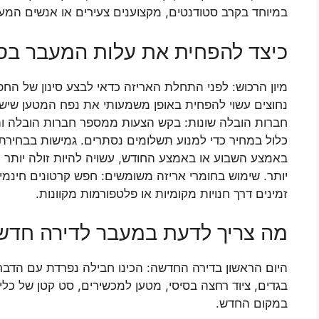
במיוחד בקרב סטודנטים, מקצוענים צעירים או אנשים המעב
כיצד להפחית את עלות המעבר בסב
מיון הרכוש: לפני התחלת האריזה כדאי לבצע סינון של הח
נחוצים עשוי להפחית באופן משמעותי את נפח המטען שיש 
חברות הובלה שונות: בקש הצעות ממספר חברות הובלה והש
כלול במחיר כדי למנוע תשלומים נסתרים. גמישות בבחירת
באמצע השבוע או באמצע החודש, עשויה להיות זולה יותר מא
יותר. שימוש בחומרי אריזה משומשים: חפש קרטונים חינמיי
זמינים דרך חנויות מקומיות או פלטפורמות מקוונות.
מה צריך לדעת במעבר לדירה חדשה
היום הראשון בדירה החדשה: הכינו חבילה נפרדת עם הדברי
בגדים, ציוד רחצה בסיסי, מטען למכשירים, סט קטן של כלים
במקום החדש.