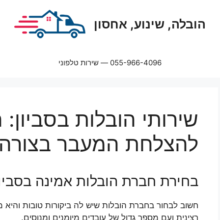
הובלה, שינוע, אחסון
055-966-4096 — שירות טלפוני
שירותי הובלות בסביון:
להצלחת המעבר בצורה
בחירת חברת הובלות אמינה בסביון
חשוב לבחור בחברת הובלות שיש לה ביקורות טובות והיא מ
רצינית ועם מספר גדול של עובדים מיומנים ומנוסים.