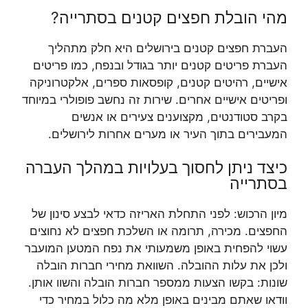
מהי הובלת חפצים קטנים בסתרייה?
העברת חפצים קטנים בירושלים היא חלק מתהליך
העברת פריטים קטנים יותר בגודל ובנפח, כמו פריטים
אישיים, רהיטים קטנים, קופסאות ספרים, אלקטרוניקה
ופריטים אישיים אחרים. שירות זה נחשב פופולרי במיוחד
בקרב סטודנטים, מקצוענים צעירים או אנשים
המעבירים בתוך העיר או מערים אחרות לירושלים.
כיצד ניתן לחסוך בעלויות במהלך העברה
בסתרייה
מיון הרכוש: לפני התחלת האריזה כדאי לבצע סינון של
החפצים. מכירה, תרומה או השלכת חפצים לא נחוצים
עשוי להפחית באופן משמעותי את נפח המטען המועבר
ולכן את עלות ההובלה. השוואת מחירי חברות הובלה
שונות: בקשו הצעות ממספר חברות הובלה והשוו אותן.
וודאו שאתם מבינים באופן מלא מה כלול במחיר כדי