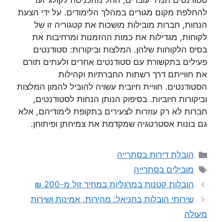
סטודנטים תמיד עוברים, החל מהכניסה לקולג’ ועד
להחלפת מקום מגורים במהלך הלימודים. על ידי הצעת
הנחות, חברות מובילות מושכות את קטגוריה זו של
לקוחות, מגדילות את כמות ההזמנות ומרחיבות את
בסיס הלקוחות שלהן. המלצות וביקורות: סטודנטים
פעילים בתקשורת עם סטודנטים אחרים ולעתים תורם
את חווייתם דרך רשתות החברתיות וקהילות
הסטודנטים. חוויית חיובית עשויה להוביל להמון המלצות
וביקורות חיוביות. בסיפוק הנותן הנחות לסטודנטים,
חברות לא רק עוזרות לצעירים בתקופת לימודיהם, אלא
גם בונות אסטרטגיה שמקדמת את צמיחתן ופיתוחן.
קטגוריות
הובלת דירות בסתרייה
תגיות
מובילים בסתרייה
הובלות קטנות במרגליות במחיר זול מ-200 ₪
שירותי הובלות בחניאל: מהירות, אמינות ושירות
מעולה