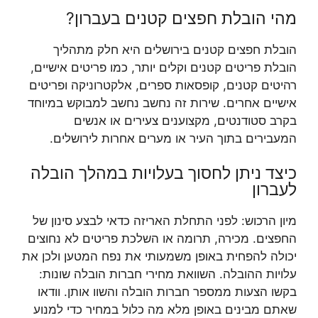
מהי הובלת חפצים קטנים בעברון?
הובלת חפצים קטנים בירושלים היא חלק מתהליך
הובלת פריטים קטנים וקלים יותר, כמו פריטים אישיים,
רהיטים קטנים, קופסאות ספרים, אלקטרוניקה ופריטים
אישיים אחרים. שירות זה נחשב נחשב למבוקש במיוחד
בקרב סטודנטים, מקצוענים צעירים או אנשים
המעבירים בתוך העיר או מערים אחרות לירושלים.
כיצד ניתן לחסוך בעלויות במהלך הובלה
לעברון
מיון הרכוש: לפני התחלת האריזה כדאי לבצע סינון של
החפצים. מכירה, תרומה או השלכת פריטים לא נחוצים
יכולה להפחית באופן משמעותי את נפח המטען ולכן את
עלויות ההובלה. השוואת מחירי חברות הובלה שונות:
בקשו הצעות ממספר חברות הובלה והשוו אותן. וודאו
שאתם מבינים באופן מלא מה כלול במחיר כדי למנוע