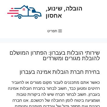
דלג
הובלה, שינוע,
תוכן
אחסון
תפריט
שירותי הובלות בעברון: הפתרון המושלם
להובלת מגורים ומשרדים
בחירת חברת הובלות אמינה בעברון
כאשר אתם מתכננים לעבור מקום מגורים או להעביר
רהיטים ומטען כבד, חשוב לבחור בחברת הובלות אמינה
בעברון. חשוב לבחור חברה שיש לה ביקורות טובות
ושמציעה ביטוח לזמן ההובלה של רכושכם. אנו חברה
רצינית ועם מספר גדול של עובדים מיומנים ומנוסים.