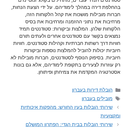
סטודנטים תמיד עוברים, מתחילים בקולג’ ומסיימים
בהחלפת דירה במהלך לימודיהם. על ידי הצעת הנחות,
חברות מובילות מושכות את קהל הלקוחות הזה,
מרחיבות את נתוני ההזמנה ומרחיבות את בסיס
הלקוחות שלהן. המלצות וביקורות: סטודנטים תמיד
נמצאים בקשר עם סטודנטים אחרים ולעתים תורם
חוויות דרך רשתות חברתיות וקהילות סטודנטים. חוויות
חיוביות יכולות להוביל להמלצות נוספות וביקורות
חיוביות. בסיפוק הנוסף לסטודנטים, חברות מובילות לא
רק עוזרות לצעירים בתקופת לימודיהם, אלא גם בונות
אסטרטגיה המקדמת את צמיחתן ופיתוחן.
קטגוריות
הובלת דירות בעברון
תגיות
מובילים בעברון
שירותי הובלות בעין החורש: מהפקות איכותיות
ומקצועיות
שירותי הובלות בבית הגדי: הפתרון המושלם