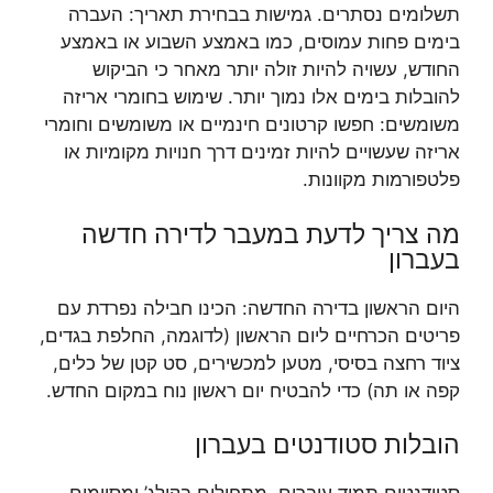
תשלומים נסתרים. גמישות בבחירת תאריך: העברה
בימים פחות עמוסים, כמו באמצע השבוע או באמצע
החודש, עשויה להיות זולה יותר מאחר כי הביקוש
להובלות בימים אלו נמוך יותר. שימוש בחומרי אריזה
משומשים: חפשו קרטונים חינמיים או משומשים וחומרי
אריזה שעשויים להיות זמינים דרך חנויות מקומיות או
פלטפורמות מקוונות.
מה צריך לדעת במעבר לדירה חדשה
בעברון
היום הראשון בדירה החדשה: הכינו חבילה נפרדת עם
פריטים הכרחיים ליום הראשון (לדוגמה, החלפת בגדים,
ציוד רחצה בסיסי, מטען למכשירים, סט קטן של כלים,
קפה או תה) כדי להבטיח יום ראשון נוח במקום החדש.
הובלות סטודנטים בעברון