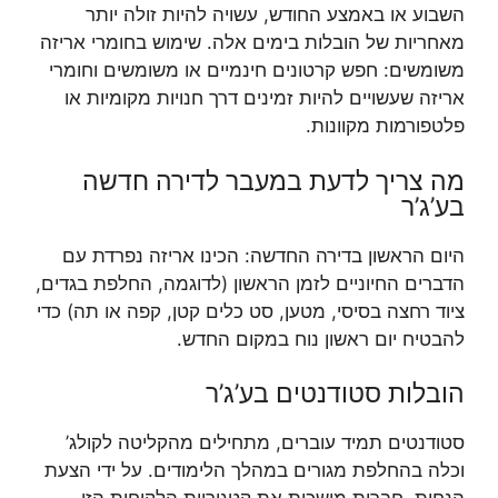
השבוע או באמצע החודש, עשויה להיות זולה יותר
מאחריות של הובלות בימים אלה. שימוש בחומרי אריזה
משומשים: חפש קרטונים חינמיים או משומשים וחומרי
אריזה שעשויים להיות זמינים דרך חנויות מקומיות או
פלטפורמות מקוונות.
מה צריך לדעת במעבר לדירה חדשה
בע’ג’ר
היום הראשון בדירה החדשה: הכינו אריזה נפרדת עם
הדברים החיוניים לזמן הראשון (לדוגמה, החלפת בגדים,
ציוד רחצה בסיסי, מטען, סט כלים קטן, קפה או תה) כדי
להבטיח יום ראשון נוח במקום החדש.
הובלות סטודנטים בע’ג’ר
סטודנטים תמיד עוברים, מתחילים מהקליטה לקולג’
וכלה בהחלפת מגורים במהלך הלימודים. על ידי הצעת